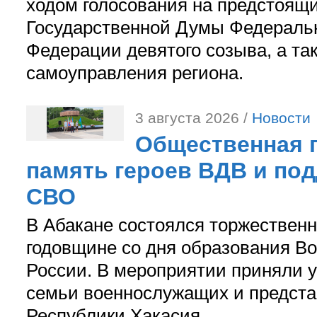
ходом голосования на предстоящ
Государственной Думы Федераль
Федерации девятого созыва, а та
самоуправления региона.
3 августа 2026 /
Новости
Общественная п
память героев ВДВ и по
СВО
В Абакане состоялся торжествен
годовщине со дня образования В
России. В мероприятии приняли у
семьи военнослужащих и предст
Республики Хакасия.