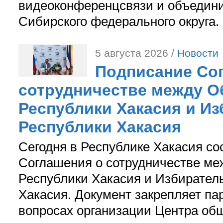
видеоконференцсвязи и объедини
Сибирского федерального округа.
5 августа 2026 /
Новости
Подписание Со
сотрудничестве между О
Республики Хакасия и И
Республики Хакасия
Сегодня в Республике Хакасия со
Соглашения о сотрудничестве м
Республики Хакасия и Избирател
Хакасия. Документ закрепляет па
вопросах организации Центра об