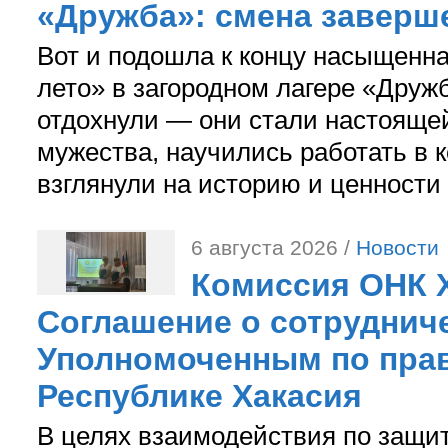
«Дружба»: смена заверш
Вот и подошла к концу насыщенн
лето» в загородном лагере «Дружб
отдохнули — они стали настояще
мужества, научились работать в 
взглянули на историю и ценности
6 августа 2026 /
Новости
Комиссия ОНК 
Соглашение о сотрудниче
Уполномоченным по прав
Республике Хакасия
В целях взаимодействия по защи