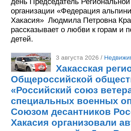
день Председатель Регионально
организации «Федерация альпини
Хакасия» Людмила Петровна Кра
рассказывает о любви к горам и 
детей.
3 августа 2026 /
Недвижи
Хакасская реги
Общероссийской общест
«Российский союз ветер
специальных военных оп
Союзом десантников Рос
Хакасия организовали ав