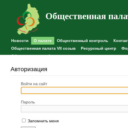
Общественная пала
Новости
О палате
Общественный контроль
Контак
Общественная палата VII созыв
Ресурсный центр
Фо
Общественные наблюдения
Авторизация
Войти на сайт
Пароль
Запомнить меня