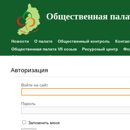
Общественная пала
Новости
О палате
Общественный контроль
Контак
Общественная палата VII созыв
Ресурсный центр
Фо
Общественные наблюдения
Авторизация
Войти на сайт
Пароль
Запомнить меня