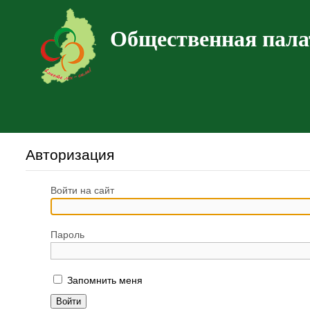
Общественная пала
Авторизация
Войти на сайт
Пароль
Запомнить меня