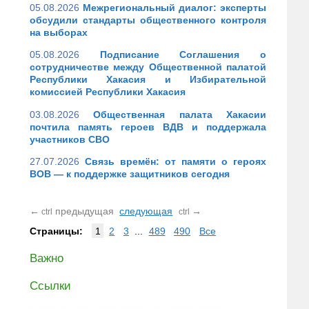
05.08.2026
Межрегиональный диалог: эксперты
обсудили стандарты общественного контроля
на выборах
05.08.2026
Подписание Соглашения о
сотрудничестве между Общественной палатой
Республики Хакасия и Избирательной
комиссией Республики Хакасия
03.08.2026
Общественная палата Хакасии
почтила память героев ВДВ и поддержала
участников СВО
27.07.2026
Связь времён: от памяти о героях
ВОВ — к поддержке защитников сегодня
←
предыдущая
следующая
→
ctrl
ctrl
Страницы:
1
2
3
...
489
490
Все
Важно
Ссылки