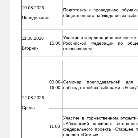
10.08.2026
Подготовка к проведению обучаю
общественного наблюдения за выб
Понедельник
Участие в координационном совете
11.08.2026
15.00
Российской Федерации по обще
Вторник
голосованием
09.00-
Семинар преподавателей для 
16.00
наблюдателей за выборами в Респу
12.08.2026
Среда
Участие в торжественном открыти
«Абаканский пансионат ветеранов
11.00
федерального проекта «Старшее п
проекта «Семья»