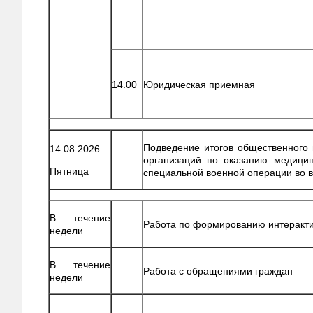
14.00
Юридическая приемная
Подведение итогов общественного
14.08.2026
организаций по оказанию медици
Пятница
специальной военной операции во 
В течение
Работа по формированию интеракт
недели
В течение
Работа с обращениями граждан
недели