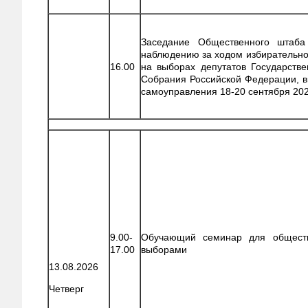
Заседание Общественного штаба
наблюдению за ходом избирательно
16.00
на выборах депутатов Государств
Собрания Российской Федерации, в
самоуправления 18-20 сентября 202
9.00-
Обучающий семинар для общест
17.00
выборами
13.08.2026
Четверг