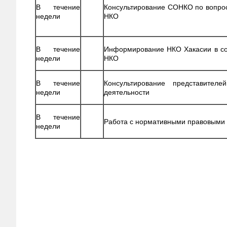
В течение
Консультирование СОНКО по вопро
недели
НКО
В течение
Информирование НКО Хакасии в со
недели
НКО
В течение
Консультирование представите
недели
деятельности
В течение
Работа с нормативными правовыми
недели