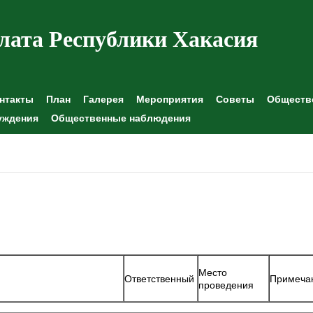
лата Республики Хакасия
нтакты
План
Галерея
Мероприятия
Советы
Обществе
уждения
Общественные наблюдения
Место
Ответственный
Примеча
проведения