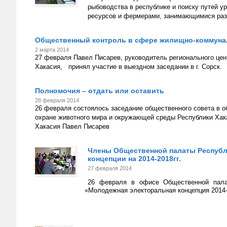
рыбоводства в республике и поиску путей 
ресурсов и фермерами, занимающимися ра
Общественный контроль в сфере жилищно-коммуна
2 марта 2014
27 февраля Павел Писарев, руководитель регионального це
Хакасия, принял участие в выездном заседании в г. Сорск.
Полномочия – отдать или оставить
28 февраля 2014
26 февраля состоялось заседание общественного совета в об
охране животного мира и окружающей среды Республики Хак
Хакасия Павел Писарев
Члены Общественной палаты Республ
концепции на 2014-2018гг.
27 февраля 2014
26 февраля в офисе Общественной пала
«Молодежная электоральная концепция 2014-