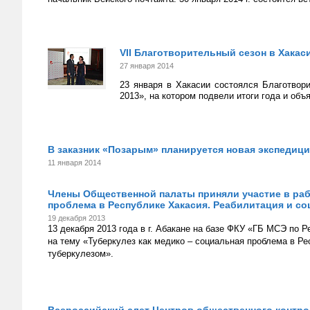
VII Благотворительный сезон в Хака
27 января 2014
23 января в Хакасии состоялся Благотвор
2013», на котором подвели итоги года и об
В заказник «Позарым» планируется новая экспедиц
11 января 2014
Члены Общественной палаты приняли участие в рабо
проблема в Республике Хакасия. Реабилитация и с
19 декабря 2013
13 декабря 2013 года в г. Абакане на базе ФКУ «ГБ МСЭ по 
на тему «Туберкулез как медико – социальная проблема в Р
туберкулезом».