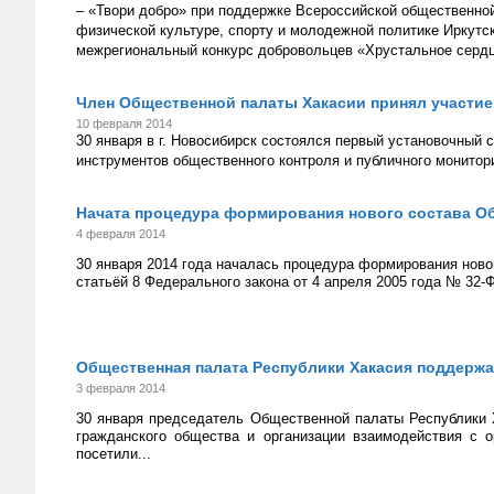
– «Твори добро» при поддержке Всероссийской общественно
физической культуре, спорту и молодежной политике Иркутс
межрегиональный конкурс добровольцев «Хрустальное серд
Член Общественной палаты Хакасии принял участие
10 февраля 2014
30 января в г. Новосибирск состоялся первый установочный 
инструментов общественного контроля и публичного монитор
Начата процедура формирования нового состава О
4 февраля 2014
30 января 2014 года началась процедура формирования ново
статьёй 8 Федерального закона от 4 апреля 2005 года № 32-
Общественная палата Республики Хакасия поддержа
3 февраля 2014
30 января председатель Общественной палаты Республики 
гражданского общества и организации взаимодействия с 
посетили...