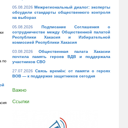
05.08.2026
Межрегиональный диалог: эксперты
обсудили стандарты общественного контроля
на выборах
05.08.2026
Подписание Соглашения о
сотрудничестве между Общественной палатой
ки
Республики Хакасия и Избирательной
комиссией Республики Хакасия
03.08.2026
Общественная палата Хакасии
почтила память героев ВДВ и поддержала
а по
участников СВО
27.07.2026
Связь времён: от памяти о героях
ВОВ — к поддержке защитников сегодня
ой
Важно
Ссылки
асия