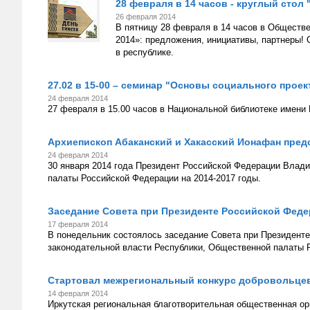
28 февраля в 14 часов - круглый стол 
26 февраля 2014
В пятницу 28 февраля в 14 часов в Обществе
2014»: предложения, инициативы, партнеры! 
в республике.
27.02 в 15-00 – семинар "Основы социального прое
24 февраля 2014
27 февраля в 15.00 часов в Национальной библиотеке имени
Архиепископ Абаканский и Хакасский Ионафан пред
24 февраля 2014
30 января 2014 года Президент Российской Федерации Влад
палаты Российской Федерации на 2014-2017 годы.
Заседание Совета при Президенте Российской Феде
17 февраля 2014
В понедельник состоялось заседание Совета при Президент
законодательной власти Республики, Общественной палаты 
Стартовал межрегиональный конкурс добровольцев
14 февраля 2014
Иркутская региональная благотворительная общественная ор