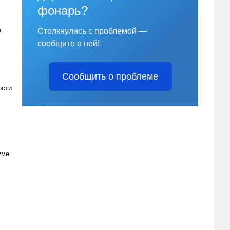
фонарь?
и
Столкнулись с проблемой —
сообщите о ней!
Сообщить о проблеме
ости
уме