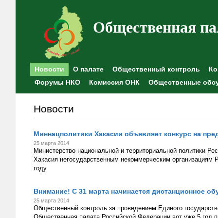
Общественная па
Новости
О палате
Общественный контроль
Ко
Форумы НКО
Комиссия ОНК
Общественные обс
Новости
Миннацполитики Хакасии объявляет конкурс на пре
25 марта 2014
Министерство национальной и территориальной политики Рес
Хакасия негосударственным некоммерческим организациям Р
году
Внимание! С 31 марта начинается дистанционное о
25 марта 2014
Общественный контроль за проведением Единого государств
Общественная палата Российской Федерации вот уже 5 год пр