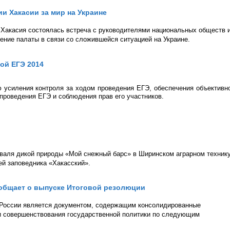
и Хакасии за мир на Украине
 Хакасия состоялась встреча с руководителями национальных обществ 
ение палаты в связи со сложившейся ситуацией на Украине.
ой ЕГЭ 2014
 усиления контроля за ходом проведения ЕГЭ, обеспечения объективн
проведения ЕГЭ и соблюдения прав его участников.
валя дикой природы «Мой снежный барс» в Ширинском аграрном техник
ей заповедника «Хакасский».
ообщает о выпуске Итоговой резолюции
 России является документом, содержащим консолидированные
и совершенствования государственной политики по следующим