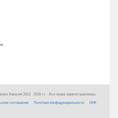
го
ки Хакасия 2013 - 2026 г.г. . Все права зарегистрированы.
ьское соглашение
Политика конфиденциальности
ОНК