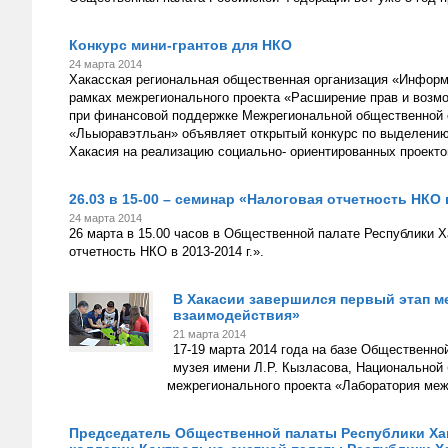
Конкурс мини-грантов для НКО
24 марта 2014
Хакасская региональная общественная организация «Информ
рамках межрегионального проекта «Расширение прав и возм
при финансовой поддержке Межрегиональной общественной 
«Льыоравэтльан» объявляет открытый конкурс по выделени
Хакасия на реализацию социально- ориентированных проекто
26.03 в 15-00 – семинар «Налоговая отчетность НКО в
24 марта 2014
26 марта в 15.00 часов в Общественной палате Республики 
отчетность НКО в 2013-2014 г.».
В Хакасии завершился первый этап 
взаимодействия»
21 марта 2014
17-19 марта 2014 года на базе Общественно
музея имени Л.Р. Кызласова, Национальной 
межрегионального проекта «Лаборатория меж
Председатель Общественной палаты Республики Хак