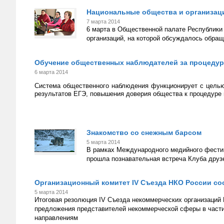
Национальные общества и организаци
7 марта 2014
6 марта в Общественной палате Республики
организаций, на которой обсуждалось обращ
Обучение общественных наблюдателей за процедур
6 марта 2014
Система общественного наблюдения функционирует с целью
результатов ЕГЭ, повышения доверия общества к процедуре 
Знакомство со снежным барсом
5 марта 2014
В рамках Международного медийного фести
прошла познавательная встреча Клуба друз
Организационный комитет IV Съезда НКО России с
5 марта 2014
Итоговая резолюция IV Съезда некоммерческих организаций
предложения представителей некоммерческой сферы в част
направлениям