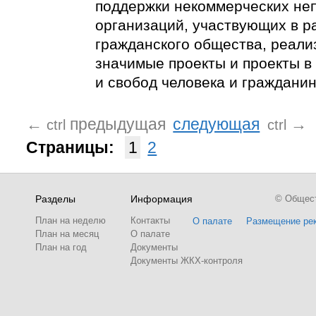
поддержки некоммерческих не
организаций, участвующих в р
гражданского общества, реал
значимые проекты и проекты в
и свобод человека и гражданин
←
предыдущая
следующая
→
ctrl
ctrl
Страницы:
1
2
Разделы
Информация
© Обществ
План на неделю
Контакты
О палате
Размещение ре
План на месяц
О палате
План на год
Документы
Документы ЖКХ-контроля