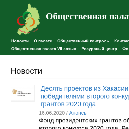
Общественная пала
Новости
О палате
Общественный контроль
Контак
Общественная палата VII созыв
Ресурсный центр
Фо
Общественные наблюдения
Новости
Десять проектов из Хакасии
победителями второго конку
грантов 2020 года
16.06.2020 /
Анонсы
Фонд президентских грантов о
второго конкурса 2020 года. 