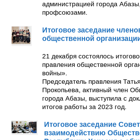
администрацией города Абазы
профсоюзами.
Итоговое заседание члено
общественной организаци
21 декабря состоялось итогов
правления общественной орга
войны».
Председатель правления Тать
Прокопьева, активный член О
города Абазы, выступила с до
итогов работы за 2023 год.
Итоговое заседание Совет
взаимодействию Обществ