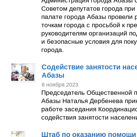
Администрация города Абазы 
Советом депутатов города пр
палате города Абазы провели 
точкам города с просьбой к п
руководителям организаций по
и безопасные условия для пок
города.
Содействие занятости нас
Абазы
8 ноября 2023
Председатель Общественной п
Абазы Наталья Дербенева прин
работе заседания Координаци
содействия занятости населен
Штаб по оказанию помощи