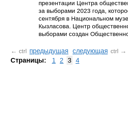
презентации Центра обществе
за выборами 2023 года, которо
сентября в Национальном музее
Кызласова. Центр общественн
выборами создан Общественно
←
предыдущая
следующая
→
ctrl
ctrl
Страницы:
1
2
3
4