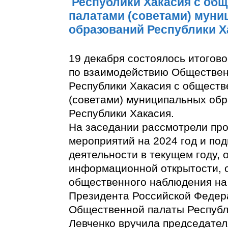
Республики Хакасия с об
палатами (советами) мун
образований Республики Х
19 декабря состоялось итогов
по взаимодействию Обществе
Республики Хакасия с общест
(советами) муниципальных об
Республики Хакасия.
На заседании рассмотрели про
мероприятий на 2024 год и под
деятельности в текущем году,
информационной открытости, 
общественного наблюдения на
Президента Российской Федер
Общественной палаты Республ
Левченко вручила председате