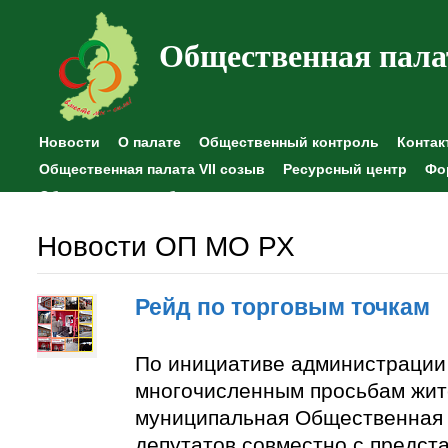
Общественная пала
Новости
О палате
Общественный контроль
Контак
Общественная палата VII созыв
Ресурсный центр
Фо
Общественные наблюдения
Новости ОП МО РХ
Рейд по торговым точкам
По инициативе администрации
многочисленным просьбам жит
муниципальная Общественная 
депутатов совместно с предст