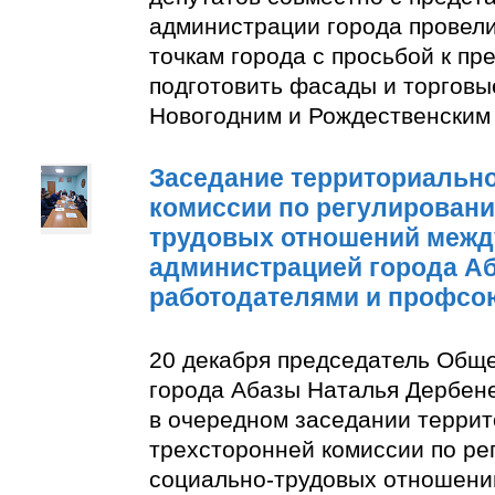
администрации города провели
точкам города с просьбой к п
подготовить фасады и торговы
Новогодним и Рождественским
Заседание территориально
комиссии по регулирован
трудовых отношений межд
администрацией города А
работодателями и профсо
20 декабря председатель Общ
города Абазы Наталья Дербене
в очередном заседании терри
трехсторонней комиссии по р
социально-трудовых отношени