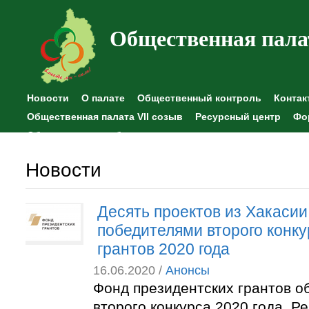
Общественная пала
Новости
О палате
Общественный контроль
Контак
Общественная палата VII созыв
Ресурсный центр
Фо
Общественные наблюдения
Новости
Десять проектов из Хакасии
победителями второго конку
грантов 2020 года
16.06.2020 /
Анонсы
Фонд президентских грантов о
второго конкурса 2020 года. 