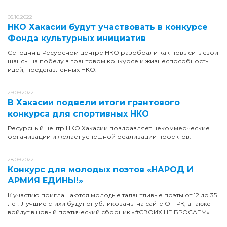
05.10.2022
НКО Хакасии будут участвовать в конкурсе
Фонда культурных инициатив
Сегодня в Ресурсном центре НКО разобрали как повысить свои
шансы на победу в грантовом конкурсе и жизнеспособность
идей, представленных НКО.
29.09.2022
В Хакасии подвели итоги грантового
конкурса для спортивных НКО
Ресурсный центр НКО Хакасии поздравляет некоммерческие
организации и желает успешной реализации проектов.
28.09.2022
Конкурс для молодых поэтов «НАРОД И
АРМИЯ ЕДИНЫ!»
К участию приглашаются молодые талантливые поэты от 12 до 35
лет. Лучшие стихи будут опубликованы на сайте ОП РК , а также
войдут в новый поэтический сборник «#СВОИХ НЕ БРОСАЕМ».