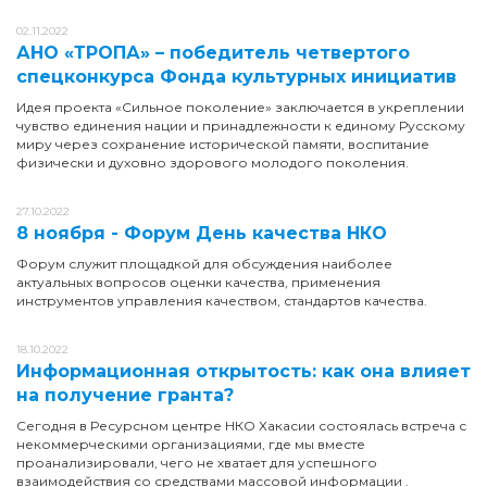
02.11.2022
АНО «ТРОПА» – победитель четвертого
спецконкурса Фонда культурных инициатив
Идея проекта «Сильное поколение» заключается в укреплении
чувство единения нации и принадлежности к единому Русскому
миру через сохранение исторической памяти, воспитание
физически и духовно здорового молодого поколения.
27.10.2022
8 ноября - Форум День качества НКО
Форум служит площадкой для обсуждения наиболее
актуальных вопросов оценки качества, применения
инструментов управления качеством, стандартов качества.
18.10.2022
Информационная открытость: как она влияет
на получение гранта?
Сегодня в Ресурсном центре НКО Хакасии состоялась встреча с
некоммерческими организациями, где мы вместе
проанализировали, чего не хватает для успешного
взаимодействия со средствами массовой информации .