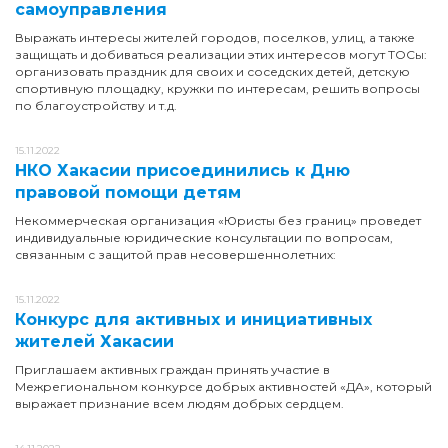
самоуправления
Выражать интересы жителей городов, поселков, улиц, а также
защищать и добиваться реализации этих интересов могут ТОСы:
организовать праздник для своих и соседских детей, детскую
спортивную площадку, кружки по интересам, решить вопросы
по благоустройству и т.д.
15.11.2022
НКО Хакасии присоединились к Дню
правовой помощи детям
Некоммерческая организация «Юристы без границ» проведет
индивидуальные юридические консультации по вопросам,
связанным с защитой прав несовершеннолетних:
15.11.2022
Конкурс для активных и инициативных
жителей Хакасии
Приглашаем активных граждан принять участие в
Межрегиональном конкурсе добрых активностей «ДА», который
выражает признание всем людям добрых сердцем.