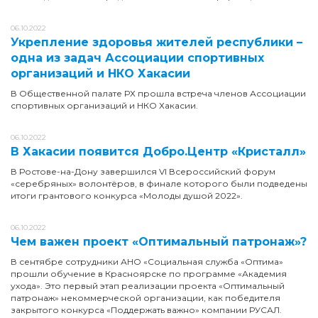
06.10.2022
Укрепление здоровья жителей республики –
одна из задач Ассоциации спортивных
организаций и НКО Хакасии
В Общественной палате РХ прошла встреча членов Ассоциации
спортивных организаций и НКО Хакасии.
06.10.2022
В Хакасии появится Добро.Центр «Кристалл»
В Ростове-на-Дону завершился VI Всероссийский форум
«серебряных» волонтёров, в финале которого были подведены
итоги грантового конкурса «Молоды душой 2022».
06.10.2022
Чем важен проект «Оптимальный патронаж»?
В сентябре сотрудники АНО «Социальная служба «Оптима»
прошли обучение в Красноярске по программе «Академия
ухода». Это первый этап реализации проекта «Оптимальный
патронаж» некоммерческой организации, как победителя
закрытого конкурса «Поддержать важно» компании РУСАЛ.