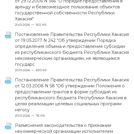
от 29.12.2006 N 366 "О порядке предоставления в
аренду и безвозмездное пользование объектов
государственной собственности Республики
Хакасия"
20.01.2026
50.5 КБ
Постановление Правительства Республики Хакасия
от 19.05.2017 N 242 "Об утверждении Порядка
определения объема и предоставления субсидии
из республиканского бюджета Республики Хакасия
некоммерческим организациям, не являющимся
государс
20.01.2026
69.3 КБ
Постановление Правительства Республики Хакасия
от 12.03.2008 N 58 "Об утверждении Положения о
предоставлении грантов в форме субсидий из
республиканского бюджета Республики Хакасия в
целях реализации целевых социальных программ
негосу
20.01.2026
76 КБ
Разъяснения законодательства о признании
некоммерческой организации исполнителем