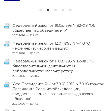
Федеральный закон от 19.05.1995 N 82-ФЗ "Об
общественных объединениях"
20.01.2026
71.4 КБ
Федеральный закон от 12.01.1996 N 7-ФЗ "О
некоммерческих организациях"
20.01.2026
141.9 КБ
Федеральный закон от 11.08.1995 N 135-ФЗ "О
благотворительной деятельности и
добровольчестве (волонтерстве)"
20.01.2026
62.3 КБ
Указ Президента РФ от 30.01.2019 N 30 "О грантах
Президента Российской Федерации,
предоставляемых на развитие гражданского
общества"
20.01.2026
35.4 КБ