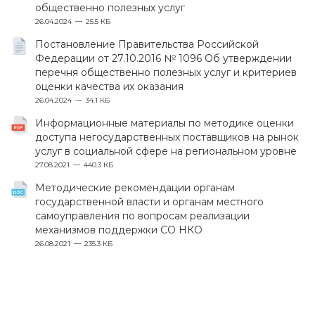
общественно полезных услуг
26.04.2024
25.5 КБ
Постановление Правительства Российской
Федерации от 27.10.2016 № 1096 Об утверждении
перечня общественно полезных услуг и критериев
оценки качества их оказания
26.04.2024
34.1 КБ
Информационные материалы по методике оценки
доступа негосударственных поставщиков на рынок
услуг в социальной сфере на региональном уровне
27.08.2021
440.3 КБ
Методические рекомендации органам
государственной власти и органам местного
самоуправления по вопросам реализации
механизмов поддержки СО НКО
26.08.2021
235.3 КБ