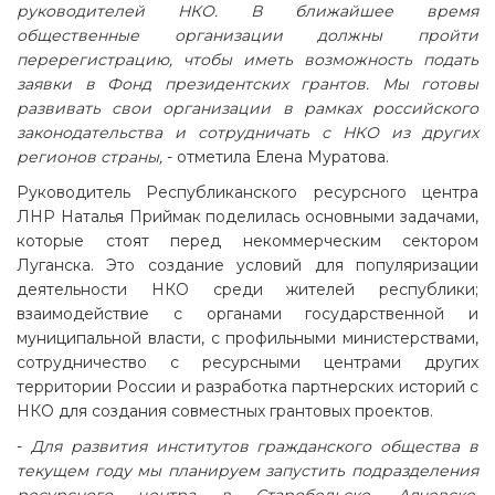
руководителей НКО. В ближайшее время
общественные организации должны пройти
перерегистрацию, чтобы иметь возможность подать
заявки в Фонд президентских грантов. Мы готовы
развивать свои организации в рамках российского
законодательства и сотрудничать с НКО из других
регионов страны,
- отметила Елена Муратова.
Руководитель Республиканского ресурсного центра
ЛНР Наталья Приймак поделилась основными задачами,
которые стоят перед некоммерческим сектором
Луганска. Это создание условий для популяризации
деятельности НКО среди жителей республики;
взаимодействие с органами государственной и
муниципальной власти, с профильными министерствами,
сотрудничество с ресурсными центрами других
территории России и разработка партнерских историй с
НКО для создания совместных грантовых проектов.
-
Для развития институтов гражданского общества в
текущем году мы планируем запустить подразделения
ресурсного центра в Старобельске, Алчевске,