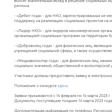
вносят значительный вклад в решение социальных з
региона.
- «Дебют года» - для НКО, зарегистрированных не ме
поддержку на реализацию социальных проектов на м
- «Лидер НКО» - для лидеров некоммерческих орган
организацией социальных программ на территории Х
- «Доброволец года» - для физических лиц, являющи
учреждений социальной сферы, а также осуществля
- «Медиаволонтер года» - для физических лиц, зан
социально значимой, общественной и волонтерской 
Участники должны предоставить заявку в электронн
Положение о конкурсе
здесь
Заявки принимаются с 14 февраля по 14 марта 2023 г.
Документы, поступившие позднее 14 марта 2023 года
Дополнительная информация по телефону Ресурсного