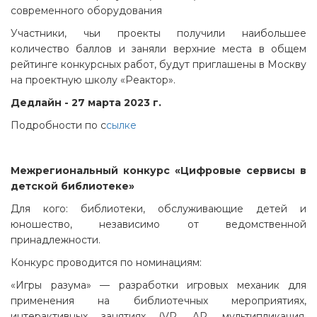
современного оборудования
Участники, чьи проекты получили наибольшее
количество баллов и заняли верхние места в общем
рейтинге конкурсных работ, будут приглашены в Москву
на проектную школу «Реактор».
Дедлайн - 27 марта 2023 г.
Подробности по с
сылке
Межрегиональный конкурс «Цифровые сервисы в
детской библиотеке»
Для кого: библиотеки, обслуживающие детей и
юношество, независимо от ведомственной
принадлежности.
Конкурс проводится по номинациям:
«Игры разума» — разработки игровых механик для
применения на библиотечных мероприятиях,
интерактивных занятиях (VR, AR, мультипликация,