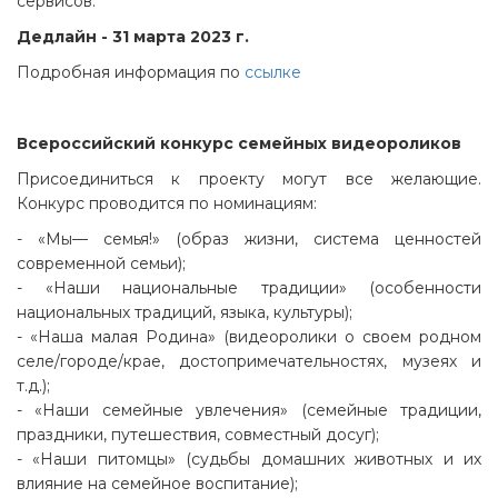
сервисов.
Дедлайн - 31 марта 2023 г.
Подробная информация по
ссылке
Всероссийский конкурс семейных видеороликов
Присоединиться к проекту могут все желающие.
Конкурс проводится по номинациям:
- «Мы— семья!» (образ жизни, система ценностей
современной семьи);
- «Наши национальные традиции» (особенности
национальных традиций, языка, культуры);
- «Наша малая Родина» (видеоролики о своем родном
селе/городе/крае, достопримечательностях, музеях и
т.д.);
- «Наши семейные увлечения» (семейные традиции,
праздники, путешествия, совместный досуг);
- «Наши питомцы» (судьбы домашних животных и их
влияние на семейное воспитание);