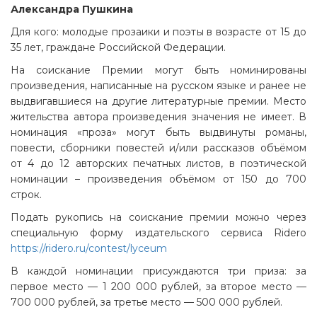
Александра Пушкина
Для кого: молодые прозаики и поэты в возрасте от 15 до
35 лет, граждане Российской Федерации.
На соискание Премии могут быть номинированы
произведения, написанные на русском языке и ранее не
выдвигавшиеся на другие литературные премии. Место
жительства автора произведения значения не имеет. В
номинация «проза» могут быть выдвинуты романы,
повести, сборники повестей и/или рассказов объёмом
от 4 до 12 авторских печатных листов, в поэтической
номинации – произведения объёмом от 150 до 700
строк.
Подать рукопись на соискание премии можно через
специальную форму издательского сервиса Ridero
https://ridero.ru/contest/lyceum
В каждой номинации присуждаются три приза: за
первое место — 1 200 000 рублей, за второе место —
700 000 рублей, за третье место — 500 000 рублей.