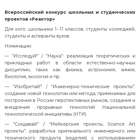
Всероссийский конкурс школьных и студенческих
проектов «Реактор»
Для кого: школьники 1--11 классов, студенты колледжей,
студенты и аспиранты вузов.
Номинации:
— “Исследуй!” / “Наука”: реализация теоретических и
прикладных работ в области естественно-научных
дисциплин, таких как физика, астрономия, химия,
биология, экология и пр.
— “Изобретай!” / “Инженерно-технические проекты”:
создание новой технологии или метода, применимых для
построения в России перспективных рынков, создания и
внедрения прорывных технологий Национальной
технологической инициативы (НТИ)
— “Создавай!” / “Мейкерские проекты, Science Art
проекты”: разработка оригинального инженерного или
технического продукта (изделия) с использованием