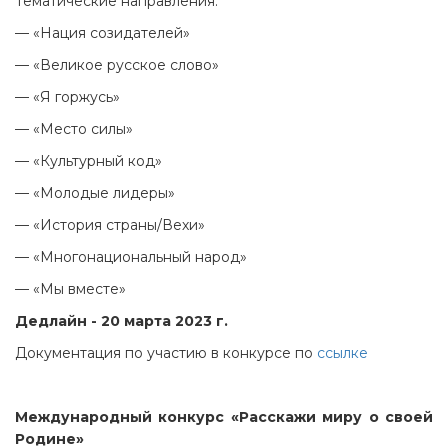
Тематические направления:
— «Нация созидателей»
— «Великое русское слово»
— «Я горжусь»
— «Место силы»
— «Культурный код»
— «Молодые лидеры»
— «История страны/Вехи»
— «Многонациональный народ»
— «Мы вместе»
Дедлайн - 20 марта 2023 г.
Документация по участию в конкурсе по
ссылке
Международный конкурс «Расскажи миру о своей
Родине»