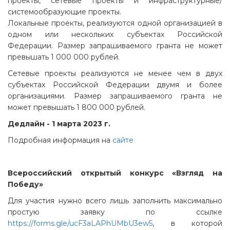
проекты, сетевые проекты и инфраструктурные/
системообразующие проекты.
Локальные проекты, реализуются одной организацией в
одном или нескольких субъектах Российской
Федерации. Размер запрашиваемого гранта не может
превышать 1 000 000 рублей.
Сетевые проекты реализуются не менее чем в двух
субъектах Российской Федерации двумя и более
организациями. Размер запрашиваемого гранта не
может превышать 1 800 000 рублей.
Дедлайн - 1 марта 2023 г.
Подробная информация на
сайте
Всероссийский открытый конкурс «Взгляд на
Победу»
Для участия нужно всего лишь заполнить максимально
простую заявку по ссылке
https://forms.gle/ucF3aLAPhUMbU3ew5
, в которой