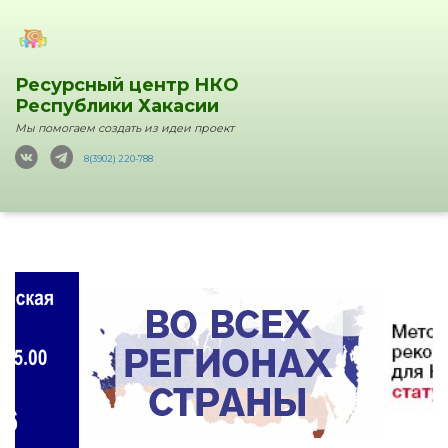
Ресурсный центр НКО
Республики Хакасии
Мы помогаем создать из идеи проект
8(3902) 220-788