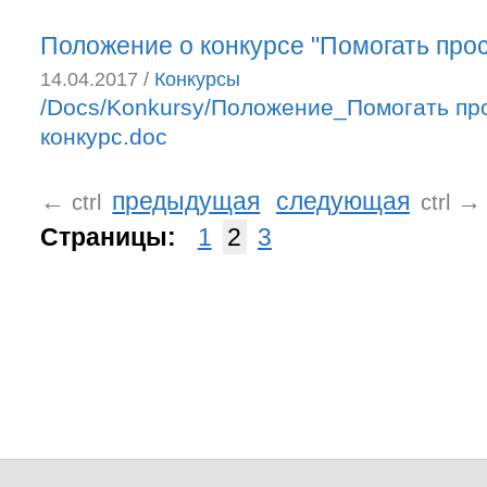
Положение о конкурсе "Помогать прос
14.04.2017 /
Конкурсы
/Docs/Konkursy/Положение_Помогать пр
конкурс.doc
←
предыдущая
следующая
→
ctrl
ctrl
Страницы:
1
2
3