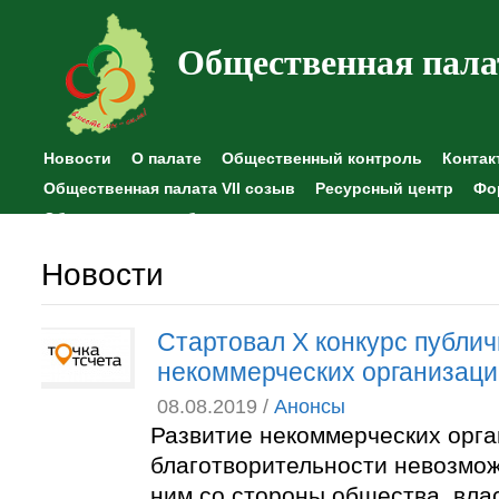
Общественная пала
Новости
О палате
Общественный контроль
Контак
Общественная палата VII созыв
Ресурсный центр
Фо
Общественные наблюдения
Новости
Стартовал X конкурс публич
некоммерческих организаци
08.08.2019 /
Анонсы
Развитие некоммерческих орга
благотворительности невозмож
ним со стороны общества, влас