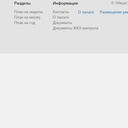
Разделы
Информация
© Обществ
План на неделю
Контакты
О палате
Размещение ре
План на месяц
О палате
План на год
Документы
Документы ЖКХ-контроля