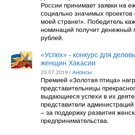
России принимает заявки на е
социально значимых проектов
моей стране!». Победитель каж
номинаций получит денежный 
рублей.
«Успех» - конкурс для делов
женщин Хакасии
23.07.2019 /
Анонсы
Премией «Золотая птица» наг
представительницы прекрасног
выдающиеся успехи в их деяте
представители администраций 
– за поддержку развития женск
предпринимательства.