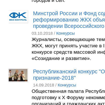
городов и сел.
Минстрой России и Фонд со
реформированию ЖКХ объя
проведении Всероссийского
03.10.2018 /
Конкурсы
Журналисты, освещающие темы
ЖКХ, могут принять участие в 
конкурсе средств массовой и
«Созидание и развитие».
Республиканский конкурс "
признание-2018"
14.09.2018 /
Конкурсы
Общественная палата Республ
подготовку к X Форуму некомм
организаций и гражданских ак