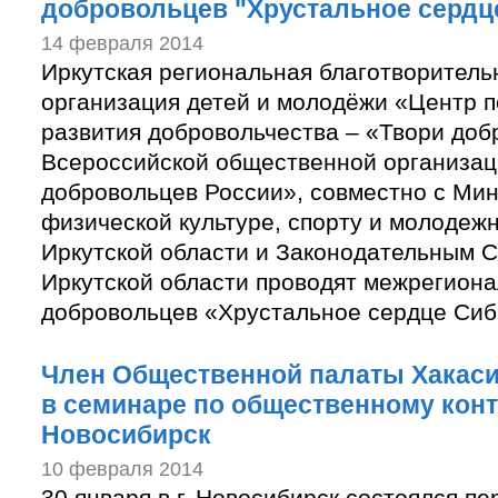
добровольцев "Хрустальное сердц
14 февраля 2014
Иркутская региональная благотворител
организация детей и молодёжи «Центр п
развития добровольчества – «Твори доб
Всероссийской общественной организа
добровольцев России», совместно с Ми
физической культуре, спорту и молодеж
Иркутской области и Законодательным 
Иркутской области проводят межрегиона
добровольцев «Хрустальное сердце Си
Член Общественной палаты Хакаси
в семинаре по общественному конт
Новосибирск
10 февраля 2014
30 января в г. Новосибирск состоялся п