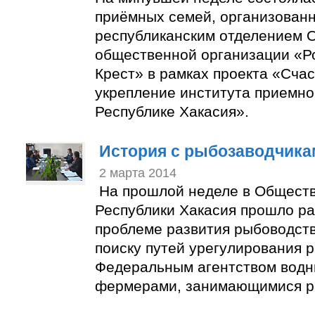
приёмных семей, организован
республиканским отделением 
общественной организации «Р
Крест» в рамках проекта «Счас
укрепление института приемно
Республике Хакасия».
История с рыбозаводчика
2 марта 2014
На прошлой неделе в Общест
Республики Хакасия прошло ра
проблеме развития рыбоводств
поиску путей урегулирования 
Федеральным агентством водн
фермерами, занимающимися р