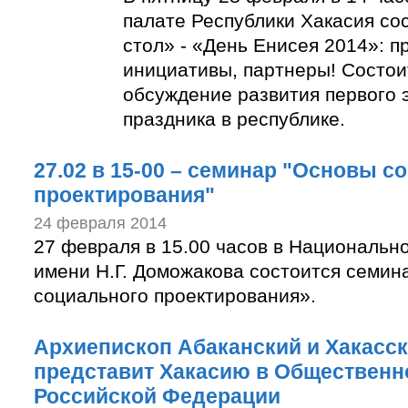
палате Республики Хакасия со
стол» - «День Енисея 2014»: п
инициативы, партнеры! Состо
обсуждение развития первого 
праздника в республике.
27.02 в 15-00 – семинар "Основы с
проектирования"
24 февраля 2014
27 февраля в 15.00 часов в Национальн
имени Н.Г. Доможакова состоится семи
социального проектирования».
Архиепископ Абаканский и Хакасс
представит Хакасию в Общественн
Российской Федерации