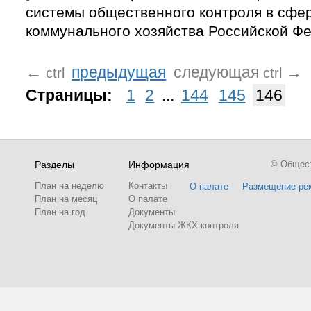
системы общественного контроля в сфе
коммунального хозяйства Российской Ф
←
предыдущая
следующая
→
ctrl
ctrl
Страницы:
1
2
...
144
145
146
Разделы
Информация
© Обществ
План на неделю
Контакты
О палате
Размещение ре
План на месяц
О палате
План на год
Документы
Документы ЖКХ-контроля