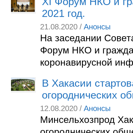
XI Форум НКО и гр
2021 год.
21.08.2020 /
Анонсы
На заседании Совет
Форум НКО и граждан
коронавирусной инф
В Хакасии стартов
огороднических о
12.08.2020 /
Анонсы
Минсельхозпрод Хак
огороднических обще