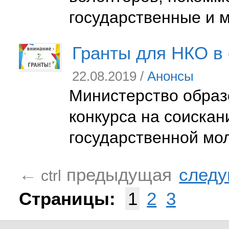
государственные и 
Гранты для НКО в
22.08.2019 /
Анонсы
Министерство образ
конкурса на соискан
государственной мо
предыдущая
след
←
ctrl
Страницы:
1
2
3