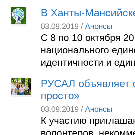
В Ханты-Мансийске
03.09.2019 /
Анонсы
С 8 по 10 октября 2
национального един
идентичности и еди
РУСАЛ объявляет о
просто»
03.09.2019 /
Анонсы
К участию приглаша
волонтеров, некомм