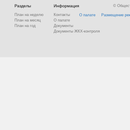
Разделы
Информация
© Обществ
План на неделю
Контакты
О палате
Размещение ре
План на месяц
О палате
План на год
Документы
Документы ЖКХ-контроля