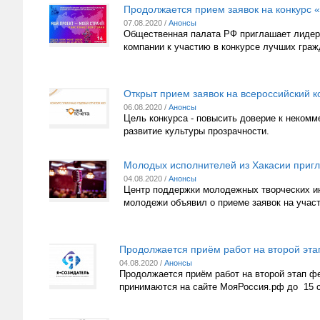
Продолжается прием заявок на конкурс 
07.08.2020 /
Анонсы
Общественная палата РФ приглашает лидеро
компании к участию в конкурсе лучших граж
Открыт прием заявок на всероссийский к
06.08.2020 /
Анонсы
Цель конкурса - повысить доверие к некомм
развитие культуры прозрачности.
Молодых исполнителей из Хакасии пригл
04.08.2020 /
Анонсы
Центр поддержки молодежных творческих ин
молодежи объявил о приеме заявок на учас
Продолжается приём работ на второй эта
04.08.2020 /
Анонсы
Продолжается приём работ на второй этап фе
принимаются на сайте МояРоссия.рф до 15 с