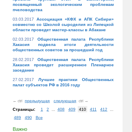
посвященный экологическим проблемам
пчеловодства
03.03.2017
Ассоциация «КФХ и АПК Сибири»
совместно со Школой сыроделия из Липецкой
области проведет мастер-классы в Абакане
02.03.2017
Общественная палата Республики
Хакасия подвела итоги деятельности
общественных советов за прошедший год
28.02.2017
Общественная палата Республики
Хакасия проведет расширенное Пленарное
заседание
27.02.2017
Лучшие практики Общественных
палат субъектов РФ в 2016 году
←
предыдущая
следующая
→
ctrl
ctrl
Страницы:
1
2
...
408
409
410
411
412
...
489
490
Все
Важно