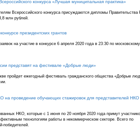
 Всероссийского конкурса «Лучшая муниципальная практика»
ителям Всероссийского конкурса присуждаются дипломы Правительства
3,8 млн рублей.
 конкурсе президентских грантов
аявок на участие в конкурсе 6 апреля 2020 года в 23:30 по московскому
асии представят на фестивале «Добрые люди»
оскве пройдет ежегодный фестиваль гражданского общества «Добрые люд
ии.
КО на проведение обучающих стажировок для представителей НКО
ванных НКО, которые с 1 июня по 20 ноября 2020 года примут участник
ффективным технологиям работы в некоммерческом секторе. Всего по
ий-победителей.