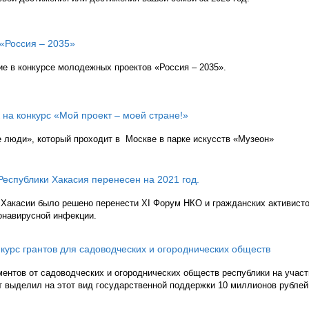
«Россия – 2035»
е в конкурсе молодежных проектов «Россия – 2035».
на конкурс «Мой проект – моей стране!»
 люди», который проходит в Москве в парке искусств «Музеон»
Республики Хакасия перенесен на 2021 год.
Хакасии было решено перенести XI Форум НКО и гражданских активист
ронавирусной инфекции.
нкурс грантов для садоводческих и огороднических обществ
ентов от садоводческих и огороднических обществ республики на участ
т выделил на этот вид государственной поддержки 10 миллионов рублей