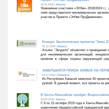
16.01.2020 /
Анонсы
Уважаемые участники «ЭтНик» 2018/2019 г.г.
либо представители некоммерческих организ
участие в Проекте «ЭтНик:ПроДвижение».
Конкурс Экологических проектов "Зима 2
09.12.2019 /
Анонсы
Альянс "Экодело" объявляет о проведении о
для некоммерческих организаций, инициат
проблем в сфере охраны окружающей ср
ЗАВЕРШИЛСЯ ПРИЕМ ЗАЯВОК НА ПЕРВЫ
03.12.2019 /
Конкурсы
Из Республики Хакасия заявлено 45 проекто
рублей. В данный момент, все проекты из ре
В Ханты-Мансийске пройдет Всероссийск
03.09.2019 /
Анонсы
С 8 по 10 октября 2019 года в Ханты-Мансий
укрепление общероссийской гражданской иде