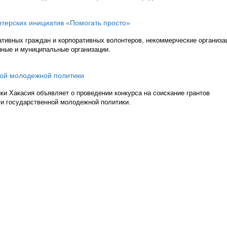
нтерских инициатив «Помогать просто»
тивных граждан и корпоративных волонтеров, некоммерческие организа
ные и муниципальные организации.
ной молодежной политики
ки Хакасия объявляет о проведении конкурса на соискание грантов
ти государственной молодежной политики.