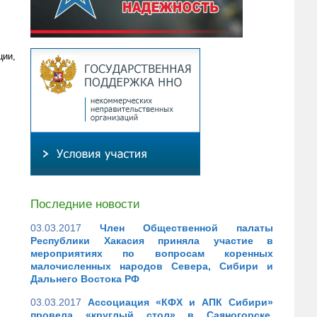
ции,
Последние новости
03.03.2017
Член Общественной палаты
Республики Хакасия приняла участие в
мероприятиях по вопросам коренных
малочисленных народов Севера, Сибири и
Дальнего Востока РФ
03.03.2017
Ассоциация «КФХ и АПК Сибири»
провела «круглый стол» в Саяногорске,