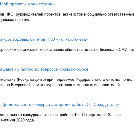
«Мой проект – моей стране»
в НКО, руководителей проектов, активистов и социально ответственны
данских практик.
онкурс годовых отчетов НКО «Точка отсчета»
ерческим организациям со стороны общества, власти, бизнеса и СМИ че
ашают к участию во всероссийском конкурсе
ициатив (Роскультцентр) при поддержке Федерального агентства по де
тие во Всероссийском конкурсе авторов и молодых исполнителей.
п федерального конкурса авторских работ «Я - Созидатель»
дерального конкурса авторских работ «Я ¬- Созидатель». Заявки
ентября 2020 года.