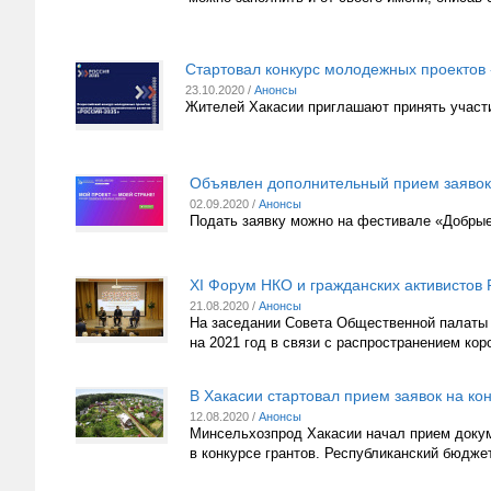
Стартовал конкурс молодежных проектов 
23.10.2020 /
Анонсы
Жителей Хакасии приглашают принять участи
Объявлен дополнительный прием заявок 
02.09.2020 /
Анонсы
Подать заявку можно на фестивале «Добрые
XI Форум НКО и гражданских активистов 
21.08.2020 /
Анонсы
На заседании Совета Общественной палаты 
на 2021 год в связи с распространением ко
В Хакасии стартовал прием заявок на ко
12.08.2020 /
Анонсы
Минсельхозпрод Хакасии начал прием докум
в конкурсе грантов. Республиканский бюдже