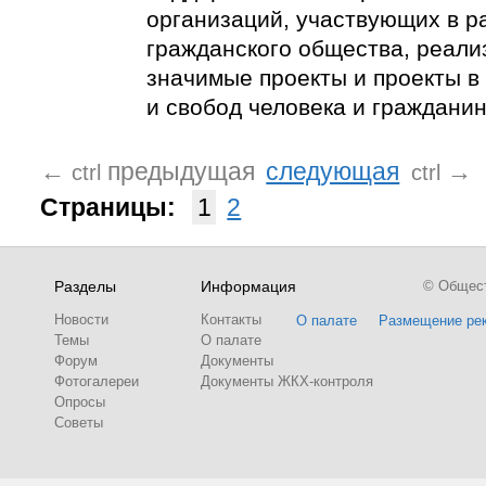
организаций, участвующих в р
гражданского общества, реал
значимые проекты и проекты в
и свобод человека и гражданин
←
предыдущая
следующая
→
ctrl
ctrl
Страницы:
1
2
Разделы
Информация
© Обществ
Новости
Контакты
О палате
Размещение ре
Темы
О палате
Форум
Документы
Фотогалереи
Документы ЖКХ-контроля
Опросы
Советы