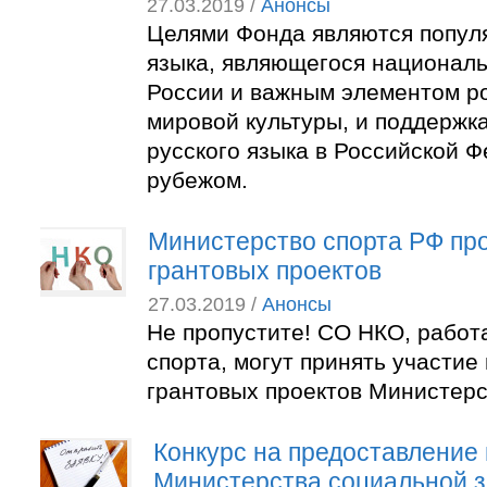
27.03.2019 /
Анонсы
Целями Фонда являются попул
языка, являющегося национал
России и важным элементом р
мировой культуры, и поддержк
русского языка в Российской Ф
рубежом.
Министерство спорта РФ про
грантовых проектов
27.03.2019 /
Анонсы
Не пропустите! СО НКО, работ
спорта, могут принять участие 
грантовых проектов Министерс
Конкурс на предоставление 
Министерства социальной 