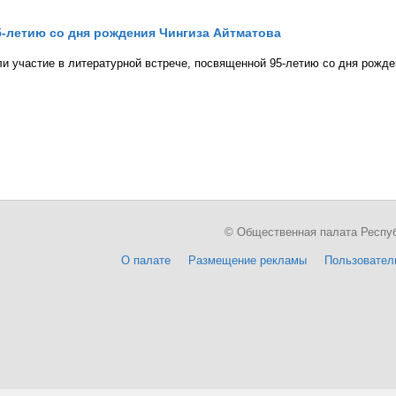
5-летию со дня рождения Чингиза Айтматова
 участие в литературной встрече, посвященной 95-летию со дня рожде
© Общественная палата Республи
О палате
Размещение рекламы
Пользовател