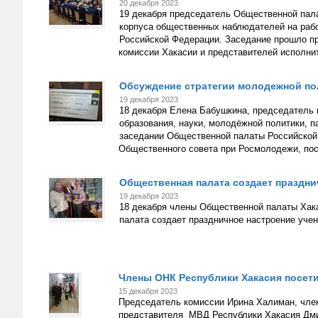
20 декабря 2023
19 декабря председатель Общественной пал
корпуса общественных наблюдателей на раб
Российской Федерации. Заседание прошло пр
комиссии Хакасии и представителей исполни
Обсуждение стратегии молодежной по
19 декабря 2023
18 декабря Елена Бабушкина, председатель
образования, науки, молодёжной политики, п
заседании Общественной палаты Российской
Общественного совета при Росмолодежи, по
Общественная палата создает праздни
19 декабря 2023
18 декабря члены Общественной палаты Хак
палата создает праздничное настроение уче
Члены ОНК Республики Хакасия посет
15 декабря 2023
Председатель комиссии Ирина Халиман, чле
представителя МВД Республики Хакасия Дми