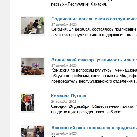
первых» Республики Хакасия.
Подписание соглашения о сотрудниче
27 декабря 2023
Сегодня, 27 декабря, состоялось подписани
в местах принудительного содержания, на св
Этнический фактор: уязвимость или 
27 декабря 2023
Комиссия по вопросам культуры, межнацион
обсудила проблемы, озвученные на Медиафо
председатель республиканского отделения 
Команда Путина
26 декабря 2023
Сегодня, 26 декабря, Общественная палата
предстоящих президентских выборах.
Всероссийское совещание с предста
25 декабря 2023