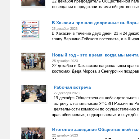
22 декабря председатель Общественной пала
совещании с представителями общественных
В Хакасии прошли досрочные выборы
25 декабря 2023
В Хакасии в течение двух дней, 23 и 24 дек
главу Вершино-Тейского поссовета, а в Шири
Новый год - это время, когда мы мечт
25 декабря 2023
22 декабря в Хакасском национальном краев
костюмах Деда Мороза и Снегурочки поздра
Рабочая встреча
22 декабря 2023
19 декабря Общественная наблюдательная 
встречу с начальником УФСИН России по Ре
деятельности комиссии по осуществлению к
прав обвиняемых, подозреваемых и осуждён
Итоговое заседание Общественной па
22 декабря 2023