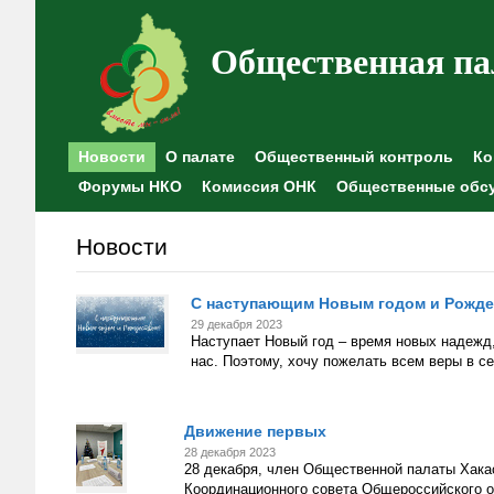
Общественная па
Новости
О палате
Общественный контроль
Ко
Форумы НКО
Комиссия ОНК
Общественные обс
Новости
С наступающим Новым годом и Рожде
29 декабря 2023
Наступает Новый год – время новых надежд,
нас. Поэтому, хочу пожелать всем веры в с
Движение первых
28 декабря 2023
28 декабря, член Общественной палаты Хака
Координационного совета Общероссийского 