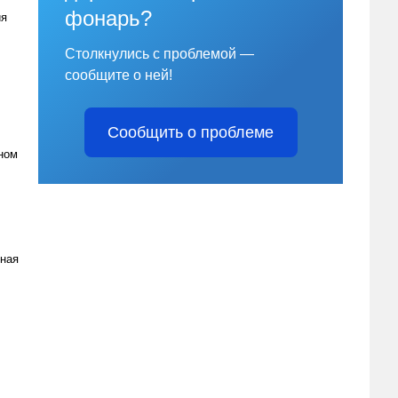
фонарь?
ия
Столкнулись с проблемой —
сообщите о ней!
Сообщить о проблеме
нном
нная