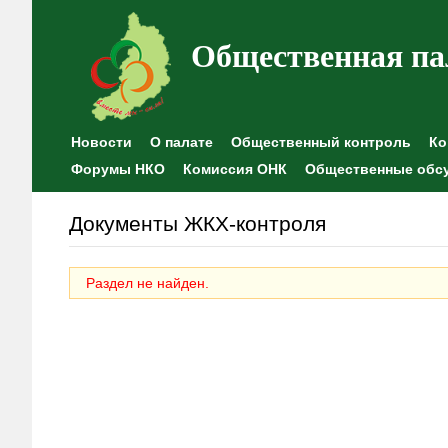
Общественная па
Новости
О палате
Общественный контроль
Ко
Форумы НКО
Комиссия ОНК
Общественные обс
Документы ЖКХ-контроля
Раздел не найден.