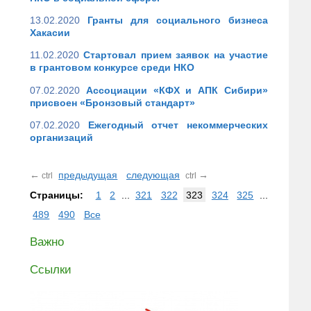
13.02.2020
Гранты для социального бизнеса
Хакасии
11.02.2020
Стартовал прием заявок на участие
в грантовом конкурсе среди НКО
07.02.2020
Ассоциации «КФХ и АПК Сибири»
присвоен «Бронзовый стандарт»
07.02.2020
Ежегодный отчет некоммерческих
организаций
←
предыдущая
следующая
→
ctrl
ctrl
Страницы:
1
2
...
321
322
323
324
325
...
489
490
Все
Важно
Ссылки