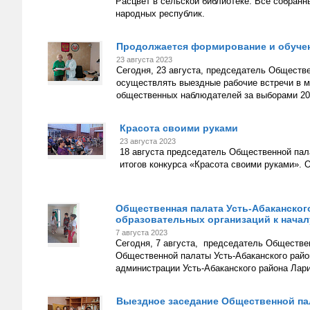
Расцвет в сельской библиотеке. Все собранн
народных республик.
Продолжается формирование и обучен
23 августа 2023
Сегодня, 23 августа, председатель Обществ
осуществлять выездные рабочие встречи в 
общественных наблюдателей за выборами 20
Красота своими руками
23 августа 2023
18 августа председатель Общественной пал
итогов конкурса «Красота своими руками». 
Общественная палата Усть-Абаканского
образовательных организаций к началу
7 августа 2023
Сегодня, 7 августа, председатель Обществе
Общественной палаты Усть-Абаканского рай
администрации Усть-Абаканского района Лар
Выездное заседание Общественной па