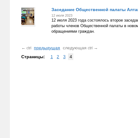
Заседание Общественной палаты Алта
12 июля 2023
12 июля 2023 года состоялось второе заседа
работы членов Общественной палаты в новом 
обращениями граждан.
←
предыдущая
следующая
→
ctrl
ctrl
Страницы:
1
2
3
4