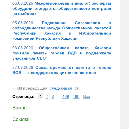
05.08.2026
Межрегиональный диалог: эксперты
обсудили стандарты общественного контроля
на выборах
05.08.2026
Подписание Соглашения о
сотрудничестве между Общественной палатой
Республики Хакасия и Избирательной
комиссией Республики Хакасия
03.08.2026
Общественная палата Хакасии
почтила память героев ВДВ и поддержала
участников СВО
27.07.2026
Связь времён: от памяти о героях
ВОВ — к поддержке защитников сегодня
←
предыдущая
следующая
→
ctrl
ctrl
Страницы:
1
2
3
...
489
490
Все
Важно
Ссылки