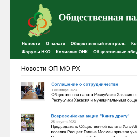
Общественная па
Новости
О палате
Общественный контроль
Ко
Форумы НКО
Комиссия ОНК
Общественные обс
Новости ОП МО РХ
Соглашение о сотрудничестве
1 сентября 2023
Общественная палата Республики Хакасия п
Республики Хакасия и муниципальными обще
Всероссийская акции "Книга другу"
25 августа 2023
Председатель Общественной палаты Усть-Аба
поселка Расцвет Галина Мосман приняли учас