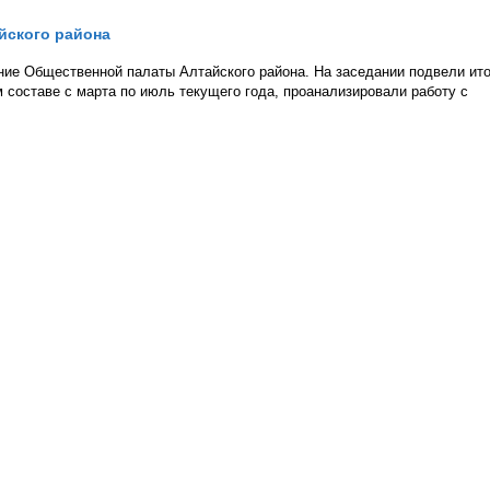
йского района
ние Общественной палаты Алтайского района. На заседании подвели ито
составе с марта по июль текущего года, проанализировали работу с