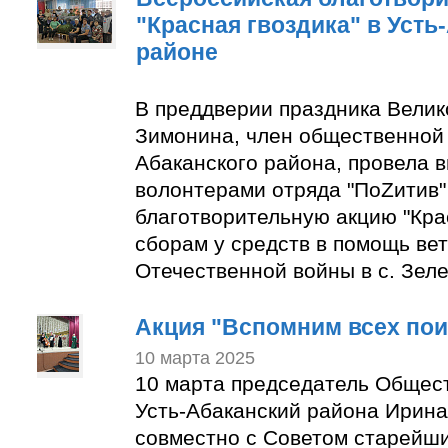
"Красная гвоздика" в Усть
районе
В преддверии праздника Вели
Зимонина, член общественной 
Абаканского района, провела в
волонтерами отряда "ПоZитив
благотворительную акцию "Крас
сборам у средств в помощь ве
Отечественной войны в с. Зеле
Акция "Вспомним всех по
10 марта 2025
10 марта председатель Общес
Усть-Абаканский района Ирин
совместно с Советом старейши