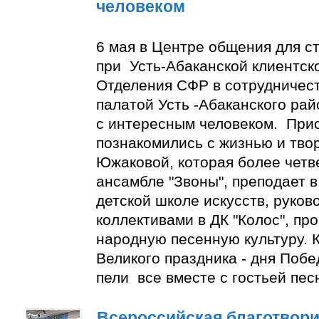
человеком
6 мая в Центре общения для с
при Усть-Абаканской клиентск
Отделения СФР в сотрудничес
палатой Усть -Абаканского ра
с интересным человеком. При
познакомились с жизнью и тво
Южаковой, которая более четве
ансамбле "Звоны", преподает в
детской школе искусств, руко
коллективами в ДК "Колос", пр
народную песенную культуру. К
Великого праздника - дня Побе
пели все вместе с гостьей пес
Всероссийская благотвори