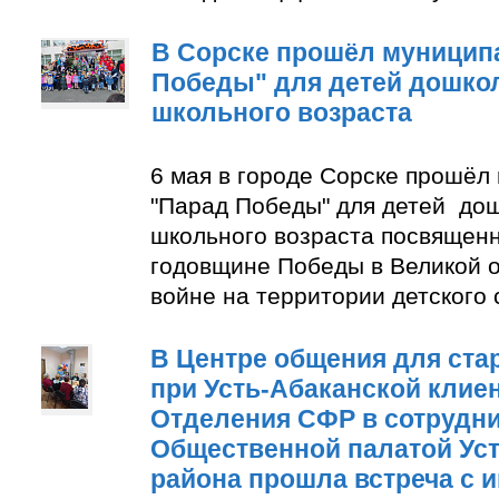
В Сорске прошёл муницип
Победы" для детей дошко
школьного возраста
6 мая в городе Сорске прошёл
"Парад Победы" для детей до
школьного возраста посвящен
годовщине Победы в Великой 
войне на территории детского
В Центре общения для ста
при Усть-Абаканской клие
Отделения СФР в сотрудни
Общественной палатой Уст
района прошла встреча с 