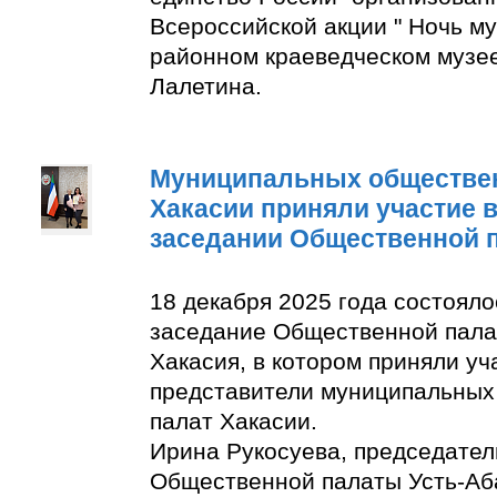
Всероссийской акции " Ночь м
районном краеведческом музее
Лалетина.
Муниципальных обществе
Хакасии приняли участие 
заседании Общественной 
18 декабря 2025 года состоял
заседание Общественной пала
Хакасия, в котором приняли уч
представители муниципальны
палат Хакасии.
Ирина Рукосуева, председате
Общественной палаты Усть-Аба