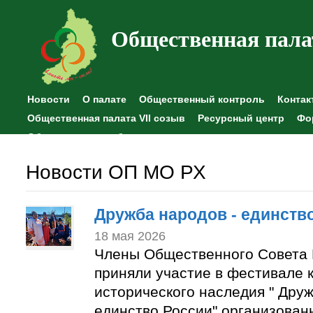
Общественная пала
Новости
О палате
Общественный контроль
Контак
Общественная палата VII созыв
Ресурсный центр
Фо
Общественные наблюдения
Новости ОП МО РХ
Дружба народов - единств
18 мая 2026
Члены Общественного Совета 
приняли участие в фестивале к
исторического наследия " Друж
единство России" организован