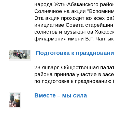
народа Усть-Абаканского район
Солнечное на акции "Вспомним
Эта акция проходит во всех ра
инициативе Совета старейшин 
солистов и музыкантов Хакасс
филармония имени В.Г. Чаптык
Подготовка к празднован
23 января Общественная палат
района приняла участие в зас
по подготовке к празднованию 
Вместе – мы сила