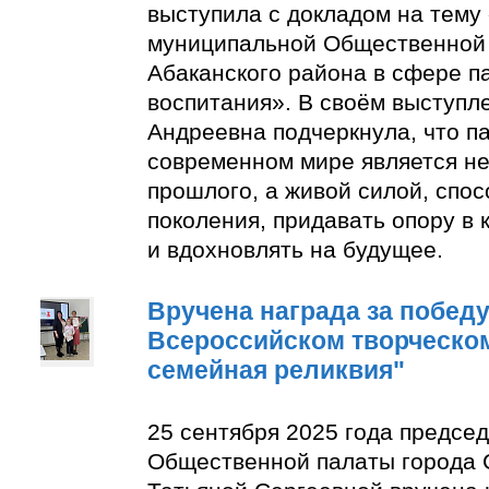
выступила с докладом на тему
муниципальной Общественной 
Абаканского района в сфере п
воспитания». В своём выступл
Андреевна подчеркнула, что п
современном мире является н
прошлого, а живой силой, спо
поколения, придавать опору в
и вдохновлять на будущее.
Вручена награда за победу 
Всероссийском творческом
семейная реликвия"
25 сентября 2025 года предсе
Общественной палаты города 