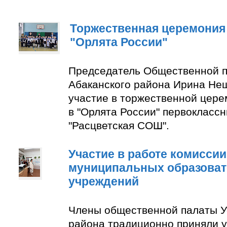
Торжественная церемония
"Орлята России"
Председатель Общественной п
Абаканского района Ирина Не
участие в торжественной цер
в "Орлята России" первокласс
"Расцветская СОШ".
Участие в работе комиссии
муниципальных образова
учреждений
Члены общественной палаты У
района традиционно приняли у