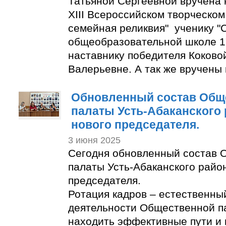
Татьяной Сергеевной вручена 
XIII Всероссийском творческом
семейная реликвия" ученику "
общеобразовательной школе 1
наставнику победителя Коково
Валерьевне. А так же вручены
Обновленный состав Общ
палаты Усть-Абаканского
нового председателя.
3 июня 2025
Сегодня обновленный состав 
палаты Усть-Абаканского райо
председателя.
Ротация кадров – естественны
деятельности Общественной п
находить эффективные пути и 