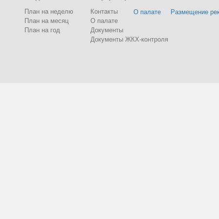
План на неделю
Контакты
О палате
Размещение ре
План на месяц
О палате
План на год
Документы
Документы ЖКХ-контроля