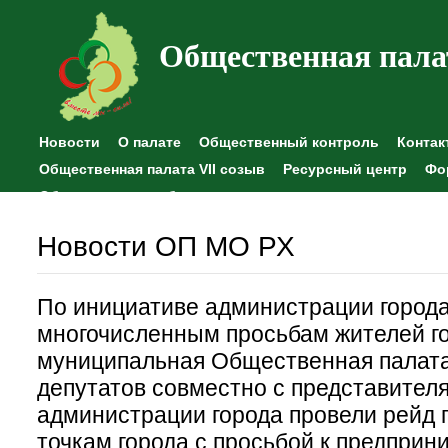
Общественная пала
Новости
О палате
Общественный контроль
Контак
Общественная палата VII созыв
Ресурсный центр
Фо
Общественные наблюдения
Новости ОП МО РХ
По инициативе администрации города
многочисленным просьбам жителей го
муниципальная Общественная палата
депутатов совместно с представител
администрации города провели рейд 
точкам города с просьбой к предпри