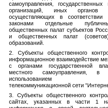
самоуправления, государственных
организаций, иных органов 
осуществляющих в соответствии
законами отдельные публичн
общественных палат субъектов Рос
и общественных палат (советов
образований.
2. Субъекты общественного контр
информационное взаимодействие меж
с органами государственной вл
местного самоуправления, 
использованием инфо
телекоммуникационной сети "Интерне
3. Субъекты общественного контр
сайтах, указанных в части 1 на