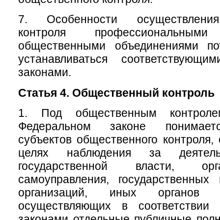
7. Особенности осуществления
контроля профессиональны
общественными объединениями по
устанавливаться соответствующи
законами.
Статья 4. Общественный контроль
1. Под общественным контрол
Федеральном законе понимаетс
субъектов общественного контроля,
целях наблюдения за деятель
государственной власти, ор
самоуправления, государственных
организаций, иных органов 
осуществляющих в соответствии
законами отдельные публичные полн