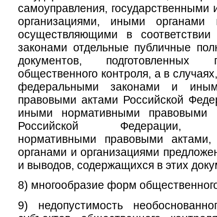
самоуправления, государственными
организациями, иными органами 
осуществляющими в соответствии
законами отдельные публичные пол
документов, подготовленных 
общественного контроля, а в случая
федеральными законами и иным
правовыми актами Российской Феде
иными нормативными правовыми а
Российской Федерации, му
нормативными правовыми актами,
органами и организациями предложе
и выводов, содержащихся в этих доку
8) многообразие форм общественного
9) недопустимость необоснованно