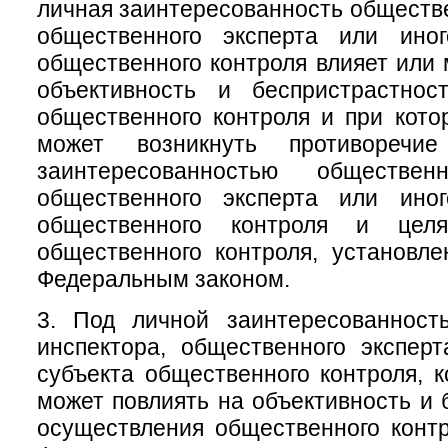
личная заинтересованность обществе
общественного эксперта или ино
общественного контроля влияет или 
объективность и беспристрастнос
общественного контроля и при кото
может возникнуть противоречи
заинтересованностью общественн
общественного эксперта или ино
общественного контроля и цел
общественного контроля, установл
Федеральным законом.
3. Под личной заинтересованност
инспектора, общественного экспер
субъекта общественного контроля, к
может повлиять на объективность и 
осуществления общественного конт