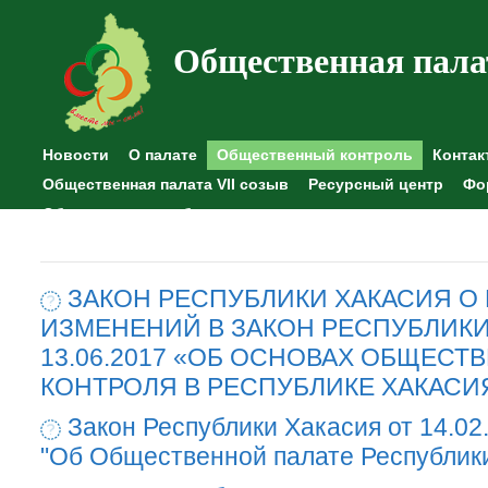
Общественная пала
Новости
О палате
Общественный контроль
Контак
Общественная палата VII созыв
Ресурсный центр
Фо
Общественные наблюдения
ЗАКОН РЕСПУБЛИКИ ХАКАСИЯ О
ИЗМЕНЕНИЙ В ЗАКОН РЕСПУБЛИКИ
13.06.2017 «ОБ ОСНОВАХ ОБЩЕСТ
КОНТРОЛЯ В РЕСПУБЛИКЕ ХАКАСИ
Закон Республики Хакасия от 14.02
"Об Общественной палате Республик