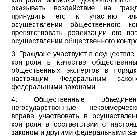
оказывать воздействие на гра
принудить его к участию ил
осуществлении общественного ко
препятствовать реализации его пр
осуществлении общественного контр
3. Граждане участвуют в осуществле
контроля в качестве общественн
общественных экспертов в порядк
настоящим Федеральным зако
федеральными законами.
4. Общественные объеди
негосударственные некоммерчес
вправе участвовать в осуществлен
контроля в соответствии с насто
законом и другими федеральными за