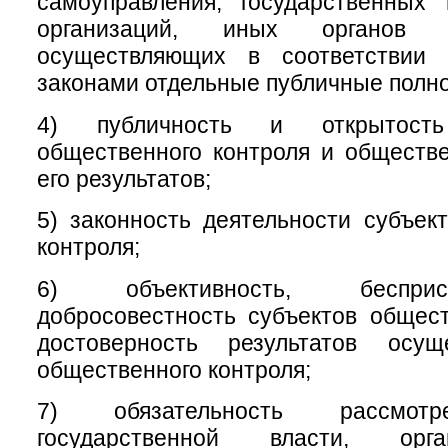
самоуправления, государственных
организаций, иных органов 
осуществляющих в соответствии
законами отдельные публичные полн
4) публичность и открытость
общественного контроля и обществ
его результатов;
5) законность деятельности субъек
контроля;
6) объективность, беспри
добросовестность субъектов общест
достоверность результатов осущ
общественного контроля;
7) обязательность рассмотр
государственной власти, орг