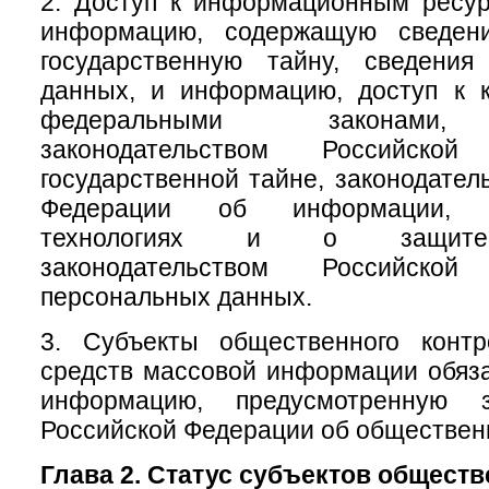
2. Доступ к информационным ресу
информацию, содержащую сведени
государственную тайну, сведени
данных, и информацию, доступ к к
федеральными законами, 
законодательством Российск
государственной тайне, законодател
Федерации об информации, и
технологиях и о защите
законодательством Российск
персональных данных.
3. Субъекты общественного конт
средств массовой информации обяз
информацию, предусмотренную за
Российской Федерации об обществен
Глава 2. Статус субъектов общест