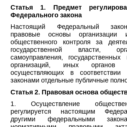
Статья 1. Предмет регулирова
Федерального закона
Настоящий Федеральный закон
правовые основы организации 
общественного контроля за деяте
государственной власти, ор
самоуправления, государственных
организаций, иных органов 
осуществляющих в соответствии
законами отдельные публичные полн
Статья 2. Правовая основа общест
1. Осуществление обществен
регулируется настоящим Федер
другими федеральными зак
нормативными правовыми акт