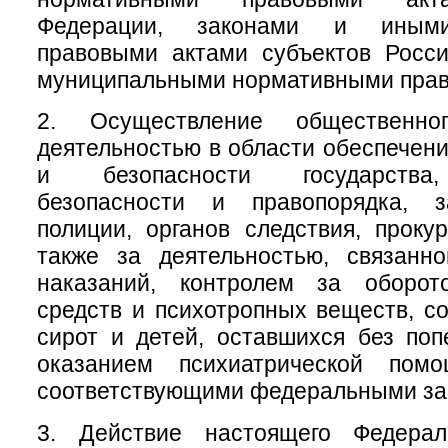
Федерации, законами и иным
правовыми актами субъектов Росси
муниципальными нормативными прав
2. Осуществление общественно
деятельностью в области обеспечен
и безопасности государства
безопасности и правопорядка, з
полиции, органов следствия, проку
также за деятельностью, связанн
наказаний, контролем за оборот
средств и психотропных веществ, с
сирот и детей, оставшихся без поп
оказанием психиатрической помо
соответствующими федеральными за
3. Действие настоящего Федерал