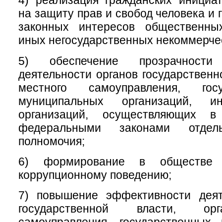
4) реализация гражданских инициа
на защиту прав и свобод человека и 
законных интересов общественны
иных негосударственных некоммерчес
5) обеспечение прозрачност
деятельности органов государственн
местного самоуправления, гос
муниципальных организаций, 
организаций, осуществляющих в
федеральными законами отдел
полномочия;
6) формирование в обществе 
коррупционному поведению;
7) повышение эффективности деят
государственной власти, ор