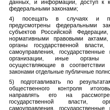
данных, и информации, доступ к к
федеральными законами;
4) посещать в случаях и по
предусмотрены федеральными зак
субъектов Российской Федерации
нормативными правовыми актами,
органы государственной власти,
самоуправления, государственные
организации, иные органы и
осуществляющие в соответствии
законами отдельные публичные полн
5) подготавливать по результат
общественного контроля итого
направлять его на рассмотр
государственной власти, ор
самоуправления, государственные