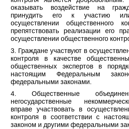
оказывать воздействие на гра
принудить его к участию ил
осуществлении общественного ко
препятствовать реализации его пр
осуществлении общественного контр
3. Граждане участвуют в осуществле
контроля в качестве общественн
общественных экспертов в порядк
настоящим Федеральным зако
федеральными законами.
4. Общественные объеди
негосударственные некоммерчес
вправе участвовать в осуществлен
контроля в соответствии с насто
законом и другими федеральными за