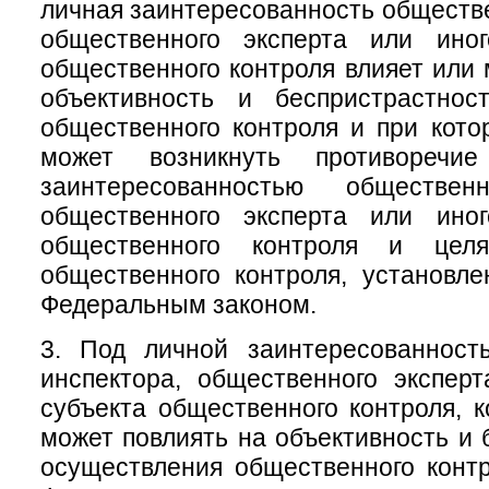
личная заинтересованность обществе
общественного эксперта или ино
общественного контроля влияет или 
объективность и беспристрастнос
общественного контроля и при кото
может возникнуть противоречи
заинтересованностью общественн
общественного эксперта или ино
общественного контроля и цел
общественного контроля, установл
Федеральным законом.
3. Под личной заинтересованност
инспектора, общественного экспер
субъекта общественного контроля, к
может повлиять на объективность и 
осуществления общественного конт