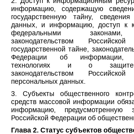
2. Доступ к информационным ресу
информацию, содержащую сведени
государственную тайну, сведени
данных, и информацию, доступ к к
федеральными законами, 
законодательством Российск
государственной тайне, законодател
Федерации об информации, и
технологиях и о защите
законодательством Российск
персональных данных.
3. Субъекты общественного конт
средств массовой информации обяз
информацию, предусмотренную за
Российской Федерации об обществен
Глава 2. Статус субъектов общест