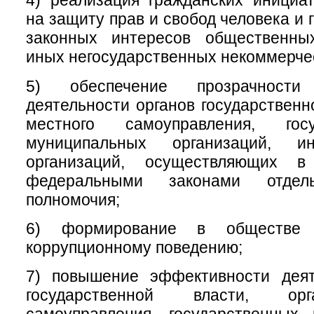
4) реализация гражданских инициа
на защиту прав и свобод человека и 
законных интересов общественны
иных негосударственных некоммерчес
5) обеспечение прозрачност
деятельности органов государственн
местного самоуправления, гос
муниципальных организаций, 
организаций, осуществляющих в
федеральными законами отдел
полномочия;
6) формирование в обществе 
коррупционному поведению;
7) повышение эффективности деят
государственной власти, ор