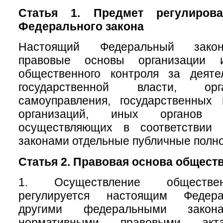
Статья 1. Предмет регулирова
Федерального закона
Настоящий Федеральный закон
правовые основы организации 
общественного контроля за деяте
государственной власти, ор
самоуправления, государственных
организаций, иных органов 
осуществляющих в соответствии
законами отдельные публичные полн
Статья 2. Правовая основа общест
1. Осуществление обществен
регулируется настоящим Федер
другими федеральными зак
нормативными правовыми акт