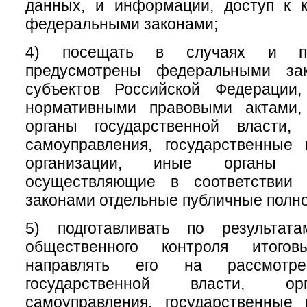
данных, и информации, доступ к к
федеральными законами;
4) посещать в случаях и по
предусмотрены федеральными зак
субъектов Российской Федерации
нормативными правовыми актами,
органы государственной власти,
самоуправления, государственные
организации, иные органы и
осуществляющие в соответствии
законами отдельные публичные полн
5) подготавливать по результат
общественного контроля итого
направлять его на рассмотр
государственной власти, ор
самоуправления, государственные