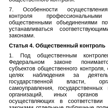
7. Особенности осуществления
контроля профессиональны
общественными объединениями по
устанавливаться соответствующи
законами.
Статья 4. Общественный контроль
1. Под общественным контрол
Федеральном законе понимаетс
субъектов общественного контроля,
целях наблюдения за деятель
государственной власти, ор
самоуправления, государственных
организаций, иных органов 
осуществляющих в соответствии
законами отдельные публичные полн