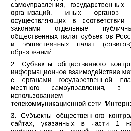
самоуправления, государственных
организаций, иных органов 
осуществляющих в соответствии
законами отдельные публичн
общественных палат субъектов Рос
и общественных палат (советов
образований.
2. Субъекты общественного контр
информационное взаимодействие меж
с органами государственной вл
местного самоуправления, 
использованием инфо
телекоммуникационной сети "Интерне
3. Субъекты общественного контр
сайтах, указанных в части 1 на