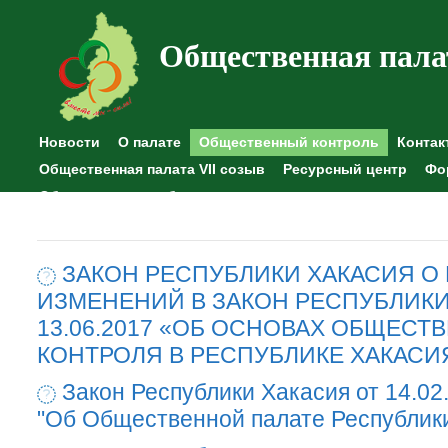
Общественная пала
Новости
О палате
Общественный контроль
Контак
Общественная палата VII созыв
Ресурсный центр
Фо
Общественные наблюдения
ЗАКОН РЕСПУБЛИКИ ХАКАСИЯ О
ИЗМЕНЕНИЙ В ЗАКОН РЕСПУБЛИКИ
13.06.2017 «ОБ ОСНОВАХ ОБЩЕСТ
КОНТРОЛЯ В РЕСПУБЛИКЕ ХАКАСИ
Закон Республики Хакасия от 14.02
"Об Общественной палате Республик