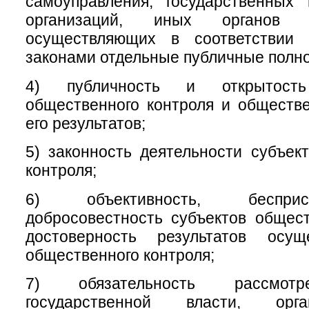
самоуправления, государственных
организаций, иных органов 
осуществляющих в соответствии
законами отдельные публичные полн
4) публичность и открытость
общественного контроля и обществ
его результатов;
5) законность деятельности субъек
контроля;
6) объективность, беспри
добросовестность субъектов общест
достоверность результатов осущ
общественного контроля;
7) обязательность рассмотр
государственной власти, орг