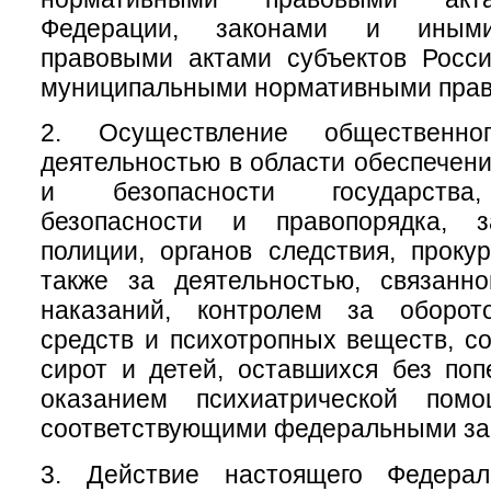
Федерации, законами и иным
правовыми актами субъектов Росси
муниципальными нормативными прав
2. Осуществление общественно
деятельностью в области обеспечен
и безопасности государства
безопасности и правопорядка, з
полиции, органов следствия, проку
также за деятельностью, связанн
наказаний, контролем за оборот
средств и психотропных веществ, с
сирот и детей, оставшихся без поп
оказанием психиатрической помо
соответствующими федеральными за
3. Действие настоящего Федерал