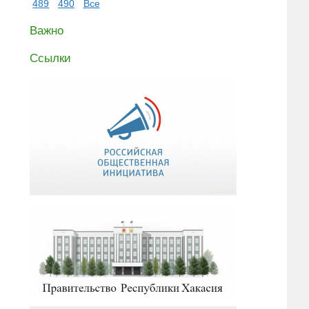
489
490
Все
Важно
Ссылки