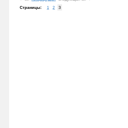
Страницы:
1
2
3