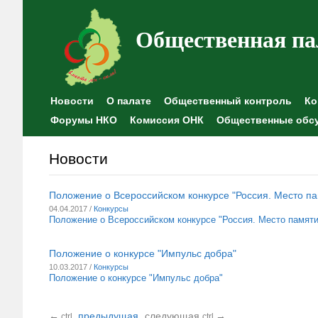
Общественная па
Новости
О палате
Общественный контроль
Ко
Форумы НКО
Комиссия ОНК
Общественные обс
Новости
Положение о Всероссийском конкурсе "Россия. Место па
04.04.2017 /
Конкурсы
Положение о Всероссийском конкурсе "Россия. Место памяти
Положение о конкурсе "Импульс добра"
10.03.2017 /
Конкурсы
Положение о конкурсе "Импульс добра"
←
предыдущая
следующая
→
ctrl
ctrl