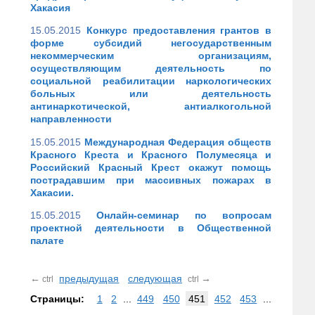
Хакасия
15.05.2015
Конкурс предоставления грантов в
форме субсидий негосударственным
некоммерческим организациям,
осуществляющим деятельность по
социальной реабилитации наркологических
больных или деятельность
антинаркотической, антиалкогольной
направленности
15.05.2015
Международная Федерация обществ
Красного Креста и Красного Полумесяца и
Российский Красный Крест окажут помощь
пострадавшим при массивных пожарах в
Хакасии.
15.05.2015
Онлайн-семинар по вопросам
проектной деятельности в Общественной
палате
←
предыдущая
следующая
→
ctrl
ctrl
Страницы:
1
2
...
449
450
451
452
453
...