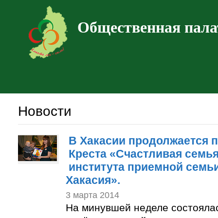
Общественная пала
Новости
В Хакасии продолжается п
Креста «Счастливая семья
института приемной семьи
Хакасия».
3 марта 2014
На минувшей неделе состоялас