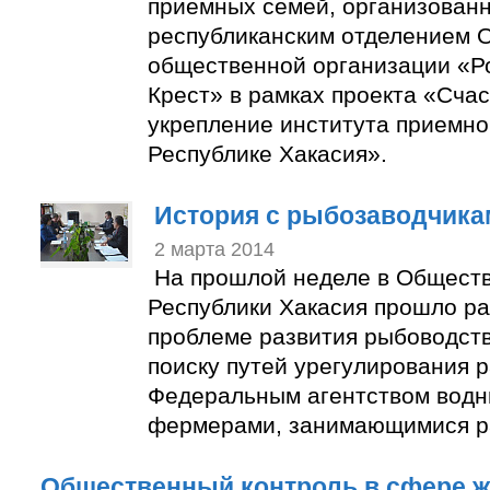
приёмных семей, организован
республиканским отделением 
общественной организации «Р
Крест» в рамках проекта «Счас
укрепление института приемно
Республике Хакасия».
История с рыбозаводчика
2 марта 2014
На прошлой неделе в Общест
Республики Хакасия прошло ра
проблеме развития рыбоводств
поиску путей урегулирования 
Федеральным агентством водн
фермерами, занимающимися р
Общественный контроль в сфере 