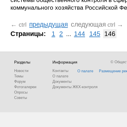
коммунального хозяйства Российской Ф
←
предыдущая
следующая
→
ctrl
ctrl
Страницы:
1
2
...
144
145
146
Разделы
Информация
© Обществ
Новости
Контакты
О палате
Размещение ре
Темы
О палате
Форум
Документы
Фотогалереи
Документы ЖКХ-контроля
Опросы
Советы