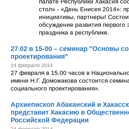
палате Республики Хакасия со
стол» - «День Енисея 2014»: п
инициативы, партнеры! Состо
обсуждение развития первого 
праздника в республике.
27.02 в 15-00 – семинар "Основы с
проектирования"
24 февраля 2014
27 февраля в 15.00 часов в Национальн
имени Н.Г. Доможакова состоится семи
социального проектирования».
Архиепископ Абаканский и Хакасс
представит Хакасию в Общественн
Российской Федерации
24 февраля 2014