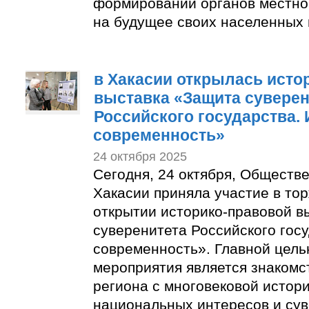
формировании органов местной
на будущее своих населенных 
в Хакасии открылась исто
выставка «Защита суверен
Российского государства. 
современность»
24 октября 2025
Сегодня, 24 октября, Обществ
Хакасии приняла участие в то
открытии историко-правовой в
суверенитета Российского госу
современность». Главной цель
мероприятия является знакомс
региона с многовековой истор
национальных интересов и су