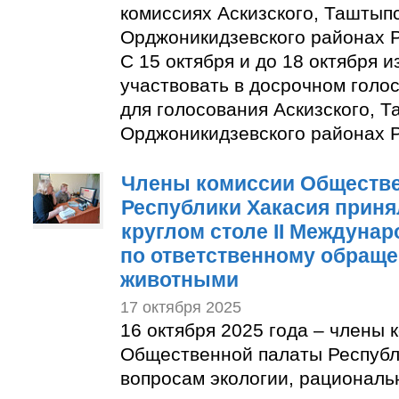
комиссиях Аскизского, Таштыпс
Орджоникидзевского районах Р
С 15 октября и до 18 октября 
участвовать в досрочном голо
для голосования Аскизского, Т
Орджоникидзевского районах Р
Члены комиссии Обществ
Республики Хакасия приня
круглом столе II Междуна
по ответственному обращ
животными
17 октября 2025
16 октября 2025 года – члены 
Общественной палаты Республ
вопросам экологии, рациональ