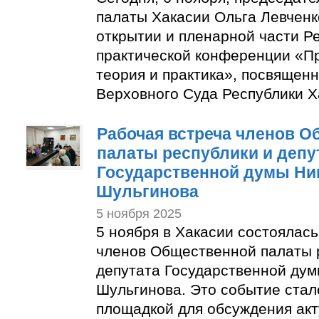
палаты Хакасии Ольга Левченк
открытии и пленарной части Р
практической конференции «Пр
теория и практика», посвящен
Верховного Суда Республики Х
Рабочая встреча членов О
палаты республики и депу
Государственной думы Ни
Шульгинова
5 ноября 2025
5 ноября в Хакасии состоялась
членов Общественной палаты 
депутата Государственной ду
Шульгинова. Это событие стал
площадкой для обсуждения акт