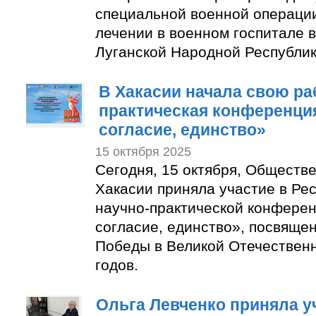
специальной военной операци
лечении в военном госпитале 
Луганской Народной Республи
В Хакасии начала свою ра
практическая конференция
согласие, единство»
15 октября 2025
Сегодня, 15 октября, Обществ
Хакасии приняла участие в Ре
научно-практической конферен
согласие, единство», посвяще
Победы в Великой Отечествен
годов.
Ольга Левченко приняла у