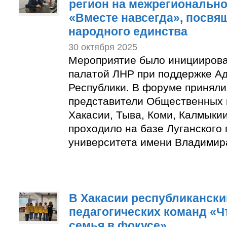
регион на межрегиональн
«Вместе навсегда», посв
народного единства
30 октября 2025
Мероприятие было иницииров
палатой ЛНР при поддержке А
Республики. В форуме приняли
представители Общественных 
Хакасии, Тыва, Коми, Калмыки
проходило на базе Луганского
университета имени Владимир
В Хакасии республиканск
педагогических команд «Что
семья в фокусе»