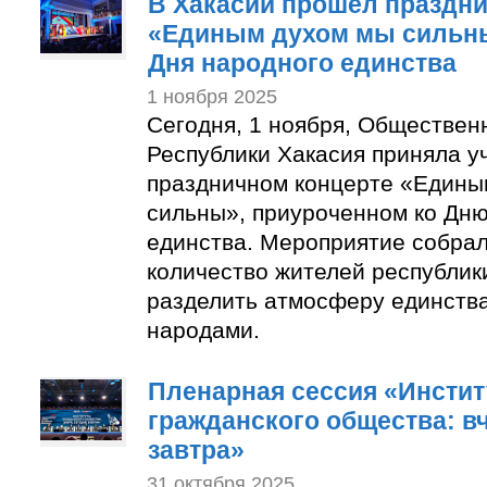
В Хакасии прошел праздн
«Единым духом мы сильн
Дня народного единства
1 ноября 2025
Сегодня, 1 ноября, Обществен
Республики Хакасия приняла у
праздничном концерте «Едины
сильны», приуроченном ко Дн
единства. Мероприятие собра
количество жителей республик
разделить атмосферу единств
народами.
Пленарная сессия «Инсти
гражданского общества: вч
завтра»
31 октября 2025