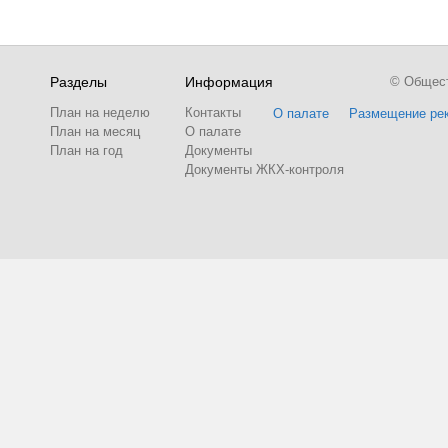
Разделы
Информация
© Обществ
План на неделю
Контакты
О палате
Размещение ре
План на месяц
О палате
План на год
Документы
Документы ЖКХ-контроля