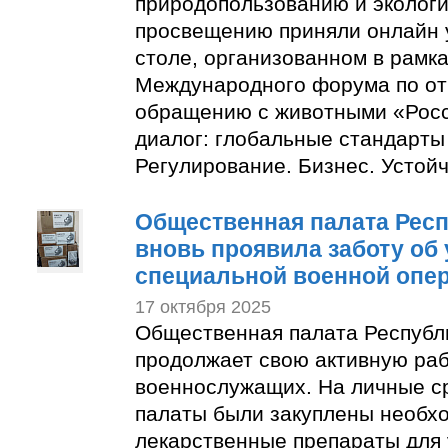
природопользованию и эколог
просвещению приняли онлайн у
столе, организованном в рамках
Международного форума по от
обращению с животными «Росс
диалог: глобальные стандарты
Регулирование. Бизнес. Устой
Общественная палата Респ
вновь проявила заботу об 
специальной военной опе
17 октября 2025
Общественная палата Республ
продолжает свою активную раб
военнослужащих. На личные с
палаты были закуплены необх
лекарственные препараты для 