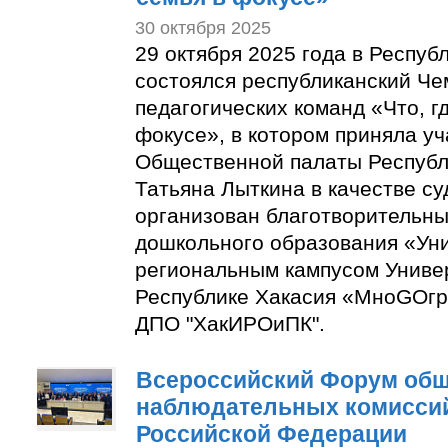
30 октября 2025
29 октября 2025 года в Респуб
состоялся республиканский Че
педагогических команд «Что, гд
фокусе», в котором приняла уч
Общественной палаты Республ
Татьяна Лыткина в качестве су
организован благотворительн
дошкольного образования «Уни
региональным кампусом Универ
Республике Хакасия «МноGOгр
ДПО "ХакИРОиПК".
Всероссийский Форум об
наблюдательных комиссий
Российской Федерации