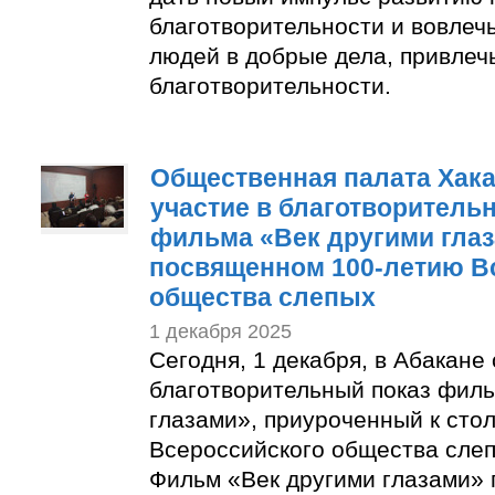
благотворительности и вовлеч
людей в добрые дела, привлеч
благотворительности.
Общественная палата Хак
участие в благотворитель
фильма «Век другими глаз
посвященном 100-летию В
общества слепых
1 декабря 2025
Сегодня, 1 декабря, в Абакане
благотворительный показ филь
глазами», приуроченный к ст
Всероссийского общества слеп
Фильм «Век другими глазами» 