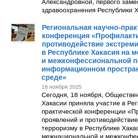
Александровной, первого заме
здравоохранения Республики Х
Региональная научно-прак
конференция «Профилакти
противодействие экстреми
в Республике Хакасия на 
и межконфессиональной п
информационном простран
среде»
18 ноября 2025
Сегодня, 18 ноября, Обществе
Хакасии приняла участие в Ре
практической конференции «П
проявлений и противодействие
терроризму в Республике Хака
межнациональной и межконфе