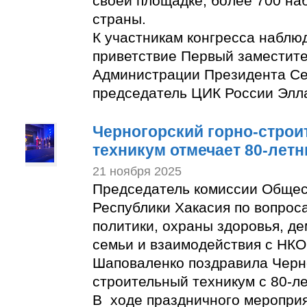
своей площадке, более 700 на
страны.
К участникам конгресса наблю
приветствие Первый заместите
Администрации Президента Се
председатель ЦИК России Эл
Черногорский горно-стро
техникум отмечает 80-лет
21 ноября 2025
Председатель комиссии Общес
Республики Хакасия по вопрос
политики, охраны здоровья, д
семьи и взаимодействия с НК
Шаповаленко поздравила Черно
строительный техникум с 80-л
В ходе праздничного мероприя