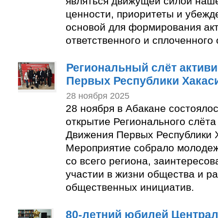
являться движущей силой наш
ценности, приоритеты и убежд
основой для формирования акт
ответственного и сплоченного
Региональный слёт актив
Первых Республики Хакас
28 ноября 2025
28 ноября в Абакане состояло
открытие Регионального слёта
Движения Первых Республики 
Мероприятие собрало молодеж
со всего региона, заинтересов
участии в жизни общества и р
общественных инициатив.
80-летний юбилей Центра