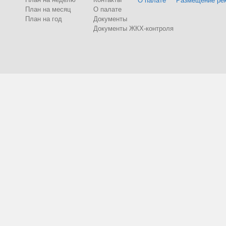
О палате
Размещение ре
План на месяц
О палате
План на год
Документы
Документы ЖКХ-контроля