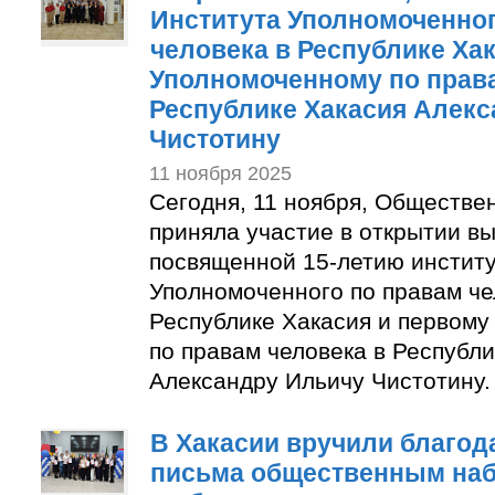
Института Уполномоченног
человека в Республике Ха
Уполномоченному по права
Республике Хакасия Алек
Чистотину
11 ноября 2025
Сегодня, 11 ноября, Обществе
приняла участие в открытии вы
посвященной 15-летию инстит
Уполномоченного по правам че
Республике Хакасия и первом
по правам человека в Республ
Александру Ильичу Чистотину.
В Хакасии вручили благо
письма общественным на