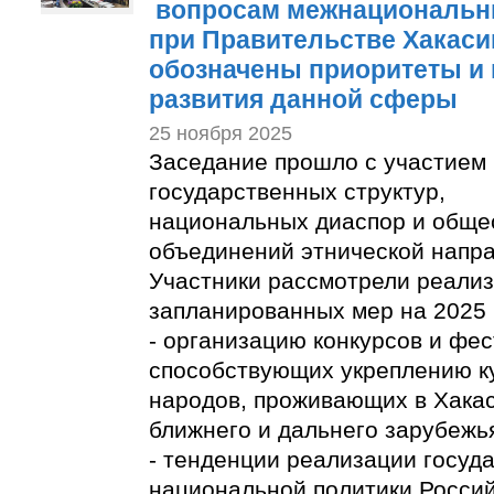
вопросам межнациональн
при Правительстве Хакас
обозначены приоритеты и
развития данной сферы
25 ноября 2025
Заседание прошло с участием
государственных структур,
национальных диаспор и обще
объединений этнической напр
Участники рассмотрели реали
запланированных мер на 2025 
- организацию конкурсов и фес
способствующих укреплению к
народов, проживающих в Хакас
ближнего и дальнего зарубежь
- тенденции реализации госуд
национальной политики Росси