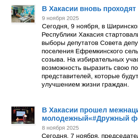
В Хакасии вновь проходя
9 ноября 2025
Сегодня, 9 ноября, в Ширинск
Республики Хакасия стартова
выборы депутатов Совета депу
поселения Ефремкинского сель
созыва. На избирательных уча
возможность выразить свою п
представителей, которые буду
улучшением жизни граждан.
В Хакасии прошел межна
молодежный«#Дружный ф
8 ноября 2025
Сегодня, 7 ноября, председат