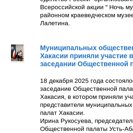
Всероссийской акции " Ночь м
районном краеведческом музее
Лалетина.
Муниципальных обществе
Хакасии приняли участие 
заседании Общественной 
18 декабря 2025 года состоял
заседание Общественной пала
Хакасия, в котором приняли уч
представители муниципальны
палат Хакасии.
Ирина Рукосуева, председате
Общественной палаты Усть-Аба