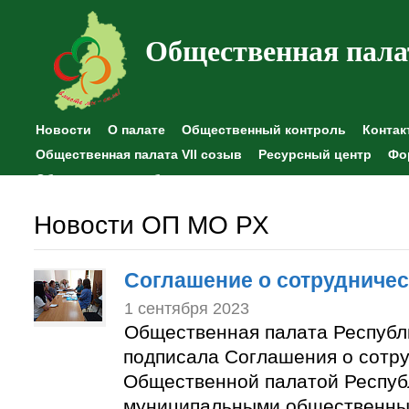
Общественная пала
Новости
О палате
Общественный контроль
Контак
Общественная палата VII созыв
Ресурсный центр
Фо
Общественные наблюдения
Новости ОП МО РХ
Соглашение о сотрудничес
1 сентября 2023
Общественная палата Республ
подписала Соглашения о сотр
Общественной палатой Респуб
муниципальными общественны