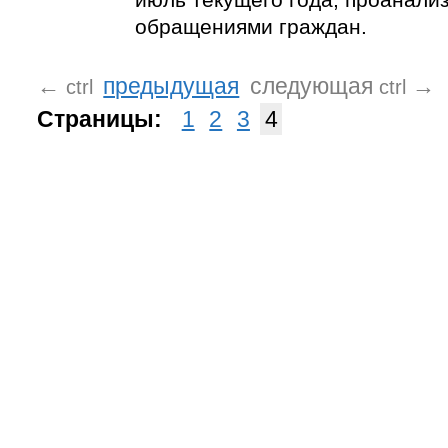
обращениями граждан.
←
предыдущая
следующая
→
ctrl
ctrl
Страницы:
1
2
3
4