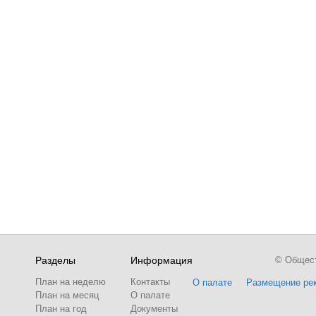
Разделы
Информация
© Обществ
План на неделю
Контакты
О палате
Размещение ре
План на месяц
О палате
План на год
Документы