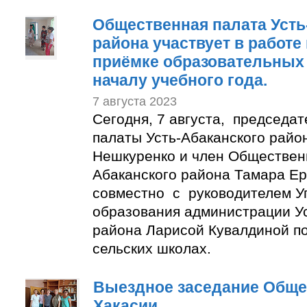
Общественная палата Усть
района участвует в работе
приёмке образовательных 
началу учебного года.
7 августа 2023
Сегодня, 7 августа, председа
палаты Усть-Абаканского райо
Нешкуренко и член Обществен
Абаканского района Тамара Е
совместно с руководителем У
образования администрации Ус
района Ларисой Кувалдиной п
сельских школах.
Выездное заседание Обще
Хакасии