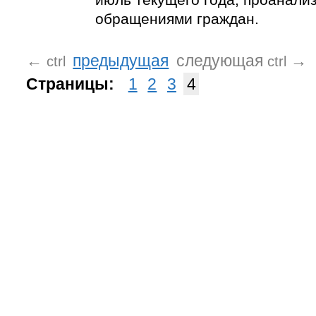
обращениями граждан.
←
предыдущая
следующая
→
ctrl
ctrl
Страницы:
1
2
3
4