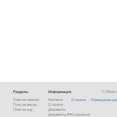
Разделы
Информация
© Обществ
План на неделю
Контакты
О палате
Размещение ре
План на месяц
О палате
План на год
Документы
Документы ЖКХ-контроля