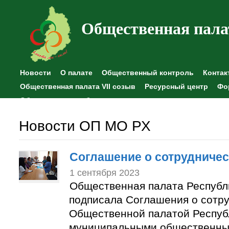
Общественная пала
Новости
О палате
Общественный контроль
Контак
Общественная палата VII созыв
Ресурсный центр
Фо
Общественные наблюдения
Новости ОП МО РХ
Соглашение о сотрудничес
1 сентября 2023
Общественная палата Республ
подписала Соглашения о сотр
Общественной палатой Респуб
муниципальными общественны