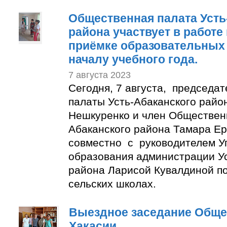
Общественная палата Усть
района участвует в работе
приёмке образовательных 
началу учебного года.
7 августа 2023
Сегодня, 7 августа, председа
палаты Усть-Абаканского райо
Нешкуренко и член Обществен
Абаканского района Тамара Е
совместно с руководителем У
образования администрации Ус
района Ларисой Кувалдиной п
сельских школах.
Выездное заседание Обще
Хакасии