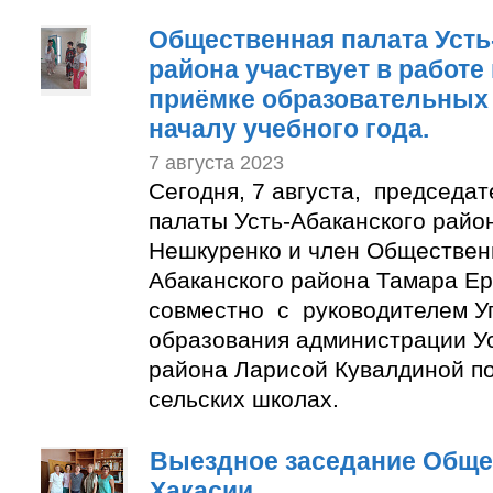
Общественная палата Усть
района участвует в работе
приёмке образовательных 
началу учебного года.
7 августа 2023
Сегодня, 7 августа, председа
палаты Усть-Абаканского райо
Нешкуренко и член Обществен
Абаканского района Тамара Е
совместно с руководителем У
образования администрации Ус
района Ларисой Кувалдиной п
сельских школах.
Выездное заседание Обще
Хакасии