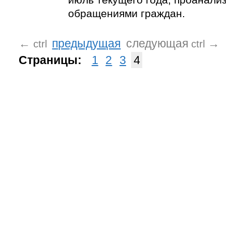
обращениями граждан.
←
предыдущая
следующая
→
ctrl
ctrl
Страницы:
1
2
3
4