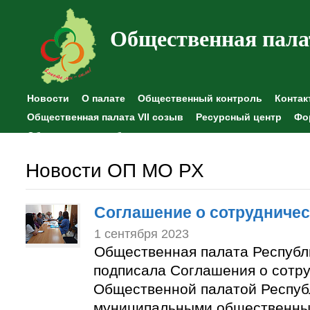
Общественная пала
Новости
О палате
Общественный контроль
Контак
Общественная палата VII созыв
Ресурсный центр
Фо
Общественные наблюдения
Новости ОП МО РХ
Соглашение о сотрудничес
1 сентября 2023
Общественная палата Республ
подписала Соглашения о сотр
Общественной палатой Респуб
муниципальными общественны