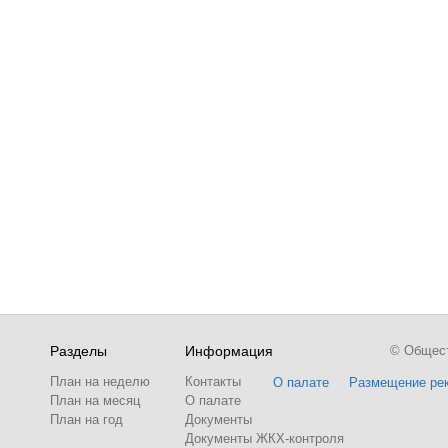
Разделы
Информация
© Обществ
План на неделю
Контакты
О палате
Размещение ре
План на месяц
О палате
План на год
Документы
Документы ЖКХ-контроля