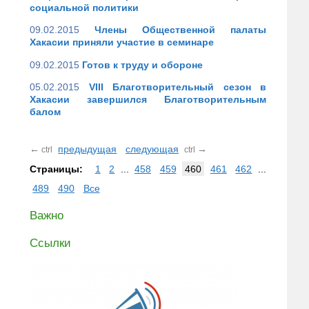
социальной политики
09.02.2015
Члены Общественной палаты
Хакасии приняли участие в семинаре
09.02.2015
Готов к труду и обороне
05.02.2015
VIII Благотворительный сезон в
Хакасии завершился Благотворительным
балом
←
предыдущая
следующая
→
ctrl
ctrl
Страницы:
1
2
...
458
459
460
461
462
...
489
490
Все
Важно
Ссылки