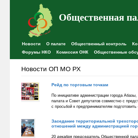
Общественная па
Новости
О палате
Общественный контроль
Ко
Форумы НКО
Комиссия ОНК
Общественные обс
Новости ОП МО РХ
Рейд по торговым точкам
По инициативе администрации города Абазы
палата и Совет депутатов совместно с предс
с просьбой к предпринимателям подготовить
Заседание территориальной трехстор
отношений между администрацией гор
20 декабря председатель Общественной пала