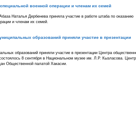
специальной военной операции и членам их семей
база Наталья Дербенева приняла участие в работе штаба по оказанию
рации и членам их семей.
униципальных образований приняли участие в презентации
альных образований приняли участие в презентации Центра общественн
состоялось 8 сентября в Национальном музее им. Л.Р. Кызласова. Центр
дан Общественной палатой Хакасии.