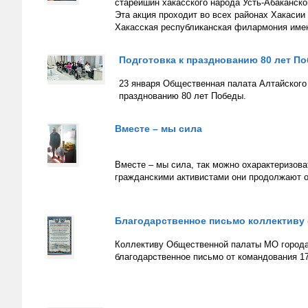
старейшин хакасского народа Усть-Абаканско
Эта акция проходит во всех районах Хакасии
Хакасская республиканская филармония имен
Подготовка к празднованию 80 лет П
23 января Общественная палата Алтайского 
празднованию 80 лет Победы.
Вместе – мы сила
Вместе – мы сила, так можно охарактеризов
гражданскими активистами они продолжают 
Благодарственное письмо коллективу
Коллективу Общественной палаты МО города
благодарственное письмо от командования 17