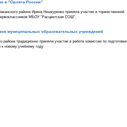
е в "Орлята России"
аканского района Ирина Нешкуренко приняла участие в торжественной
первоклассников МБОУ "Расцветская СОШ".
товке муниципальных образовательных учреждений
 района традиционно приняли участие в работе комиссии по подготовке
 к новому учебному году