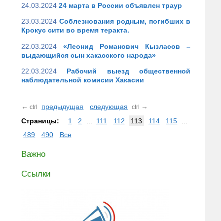
24.03.2024
24 марта в России объявлен траур
23.03.2024
Соблезнования родным, погибших в
Крокус сити во время теракта.
22.03.2024
«Леонид Романович Кызласов –
выдающийся сын хакасского народа»
22.03.2024
Рабочий выезд общественной
наблюдательной комисии Хакасии
←
предыдущая
следующая
→
ctrl
ctrl
Страницы:
1
2
...
111
112
113
114
115
...
489
490
Все
Важно
Ссылки