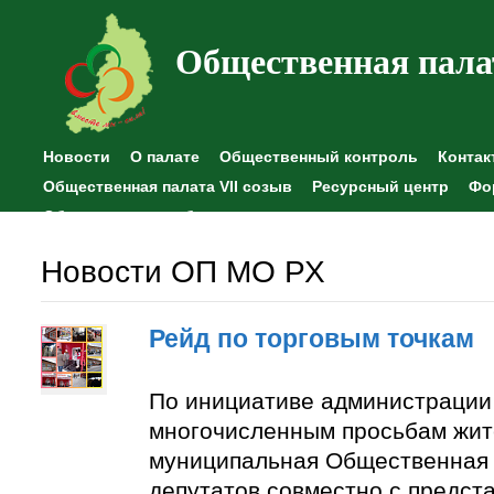
Общественная пала
Новости
О палате
Общественный контроль
Контак
Общественная палата VII созыв
Ресурсный центр
Фо
Общественные наблюдения
Новости ОП МО РХ
Рейд по торговым точкам
По инициативе администрации
многочисленным просьбам жит
муниципальная Общественная 
депутатов совместно с предст