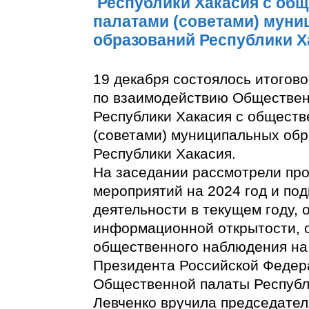
Республики Хакасия с об
палатами (советами) мун
образований Республики Х
19 декабря состоялось итогов
по взаимодействию Обществе
Республики Хакасия с общест
(советами) муниципальных об
Республики Хакасия.
На заседании рассмотрели про
мероприятий на 2024 год и под
деятельности в текущем году,
информационной открытости, 
общественного наблюдения на
Президента Российской Федер
Общественной палаты Республ
Левченко вручила председате