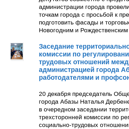
администрации города провели
точкам города с просьбой к п
подготовить фасады и торговы
Новогодним и Рождественским
Заседание территориально
комиссии по регулирован
трудовых отношений межд
администрацией города А
работодателями и профсо
20 декабря председатель Общ
города Абазы Наталья Дербене
в очередном заседании терри
трехсторонней комиссии по р
социально-трудовых отношени