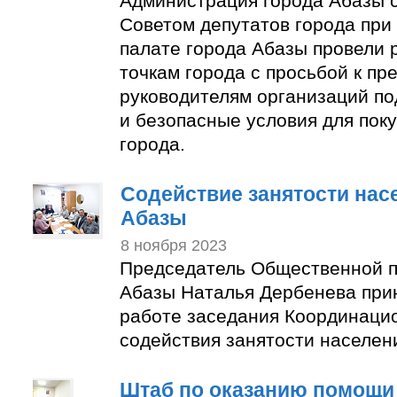
Администрация города Абазы 
Советом депутатов города пр
палате города Абазы провели 
точкам города с просьбой к п
руководителям организаций по
и безопасные условия для пок
города.
Содействие занятости нас
Абазы
8 ноября 2023
Председатель Общественной п
Абазы Наталья Дербенева прин
работе заседания Координаци
содействия занятости населен
Штаб по оказанию помощи