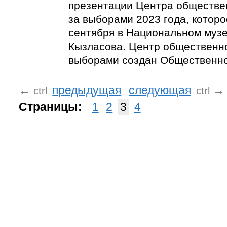
презентации Центра обществе
за выборами 2023 года, которо
сентября в Национальном музее
Кызласова. Центр общественн
выборами создан Общественно
←
предыдущая
следующая
→
ctrl
ctrl
Страницы:
1
2
3
4