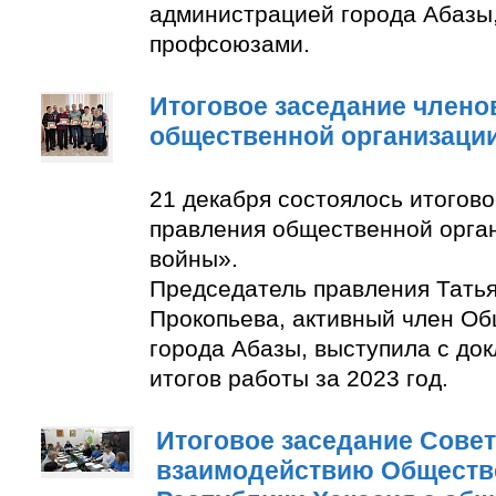
администрацией города Абазы
профсоюзами.
Итоговое заседание члено
общественной организаци
21 декабря состоялось итогов
правления общественной орга
войны».
Председатель правления Тать
Прокопьева, активный член О
города Абазы, выступила с до
итогов работы за 2023 год.
Итоговое заседание Совет
взаимодействию Обществ