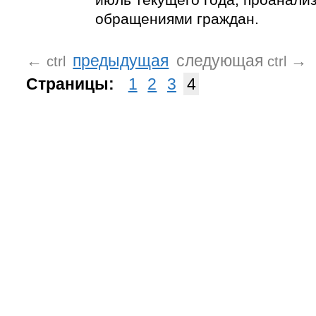
обращениями граждан.
←
предыдущая
следующая
→
ctrl
ctrl
Страницы:
1
2
3
4