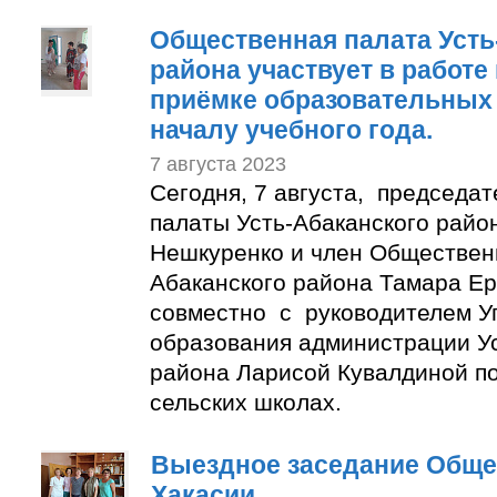
Общественная палата Усть
района участвует в работе
приёмке образовательных 
началу учебного года.
7 августа 2023
Сегодня, 7 августа, председа
палаты Усть-Абаканского райо
Нешкуренко и член Обществен
Абаканского района Тамара Е
совместно с руководителем У
образования администрации Ус
района Ларисой Кувалдиной п
сельских школах.
Выездное заседание Обще
Хакасии