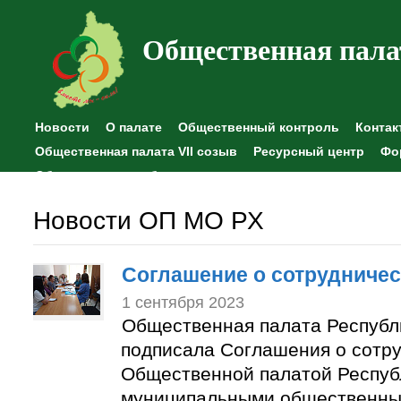
Общественная пала
Новости
О палате
Общественный контроль
Контак
Общественная палата VII созыв
Ресурсный центр
Фо
Общественные наблюдения
Новости ОП МО РХ
Соглашение о сотрудничес
1 сентября 2023
Общественная палата Республ
подписала Соглашения о сотр
Общественной палатой Респуб
муниципальными общественны