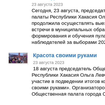
23 августа 2023
Сегодня, 23 августа, председ
палаты Республики Хакасия Ол
продолжила осуществлять вые
встречи в муниципальных обра
формирования и обучения пул
наблюдателей за выборами 202
Красота своими руками
23 августа 2023
18 августа председатель Общ
Республики Хакасия Ольга Лев
участие в подведении итогов к
своими руками». Организаторо
Общественная палата города С