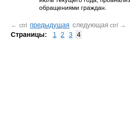
обращениями граждан.
←
предыдущая
следующая
→
ctrl
ctrl
Страницы:
1
2
3
4