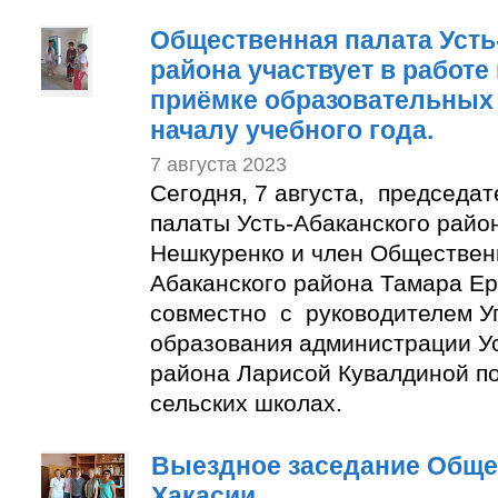
Общественная палата Усть
района участвует в работе
приёмке образовательных 
началу учебного года.
7 августа 2023
Сегодня, 7 августа, председа
палаты Усть-Абаканского райо
Нешкуренко и член Обществен
Абаканского района Тамара Е
совместно с руководителем У
образования администрации Ус
района Ларисой Кувалдиной п
сельских школах.
Выездное заседание Обще
Хакасии