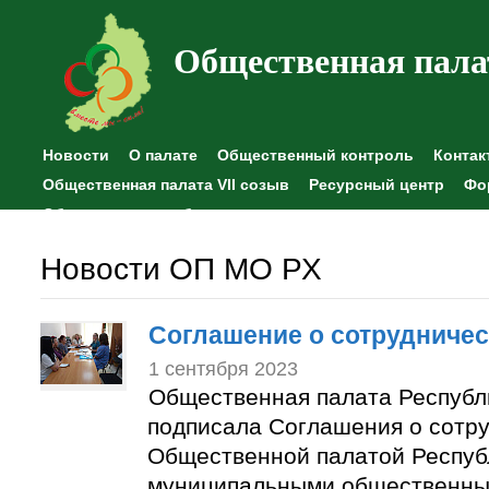
Общественная пала
Новости
О палате
Общественный контроль
Контак
Общественная палата VII созыв
Ресурсный центр
Фо
Общественные наблюдения
Новости ОП МО РХ
Соглашение о сотрудничес
1 сентября 2023
Общественная палата Республ
подписала Соглашения о сотр
Общественной палатой Респуб
муниципальными общественны