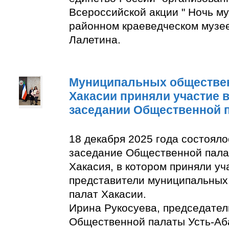
Всероссийской акции " Ночь м
районном краеведческом музее
Лалетина.
Муниципальных обществе
Хакасии приняли участие 
заседании Общественной 
18 декабря 2025 года состоял
заседание Общественной пала
Хакасия, в котором приняли уч
представители муниципальны
палат Хакасии.
Ирина Рукосуева, председате
Общественной палаты Усть-Аба