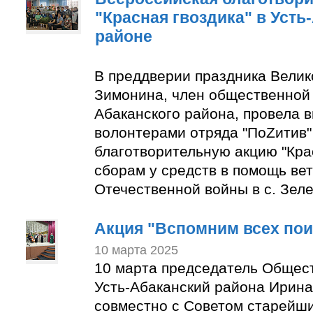
"Красная гвоздика" в Усть
районе
В преддверии праздника Вели
Зимонина, член общественной 
Абаканского района, провела в
волонтерами отряда "ПоZитив
благотворительную акцию "Крас
сборам у средств в помощь ве
Отечественной войны в с. Зеле
Акция "Вспомним всех по
10 марта 2025
10 марта председатель Общес
Усть-Абаканский района Ирин
совместно с Советом старейши