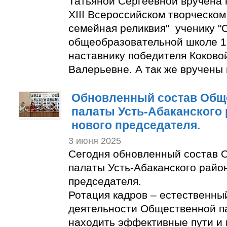
Татьяной Сергеевной вручена 
XIII Всероссийском творческом
семейная реликвия" ученику "
общеобразовательной школе 1
наставнику победителя Коково
Валерьевне. А так же вручены
Обновленный состав Общ
палаты Усть-Абаканского
нового председателя.
3 июня 2025
Сегодня обновленный состав 
палаты Усть-Абаканского райо
председателя.
Ротация кадров – естественны
деятельности Общественной п
находить эффективные пути и 