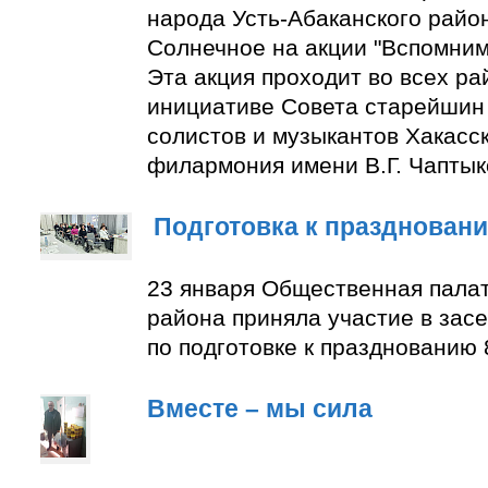
народа Усть-Абаканского район
Солнечное на акции "Вспомним
Эта акция проходит во всех ра
инициативе Совета старейшин 
солистов и музыкантов Хакасс
филармония имени В.Г. Чаптык
Подготовка к празднован
23 января Общественная палат
района приняла участие в зас
по подготовке к празднованию 
Вместе – мы сила