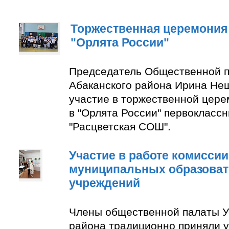
Торжественная церемония
"Орлята России"
Председатель Общественной п
Абаканского района Ирина Не
участие в торжественной цер
в "Орлята России" первокласс
"Расцветская СОШ".
Участие в работе комиссии
муниципальных образова
учреждений
Члены общественной палаты У
района традиционно приняли у