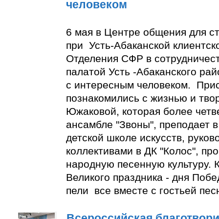
человеком
6 мая в Центре общения для с
при Усть-Абаканской клиентск
Отделения СФР в сотрудничес
палатой Усть -Абаканского ра
с интересным человеком. При
познакомились с жизнью и тво
Южаковой, которая более четве
ансамбле "Звоны", преподает в
детской школе искусств, руко
коллективами в ДК "Колос", пр
народную песенную культуру. К
Великого праздника - дня Побе
пели все вместе с гостьей пес
Всероссийская благотвори