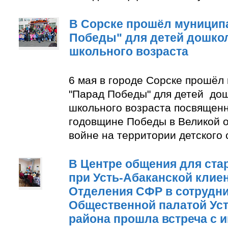
В Сорске прошёл муницип
Победы" для детей дошко
школьного возраста
6 мая в городе Сорске прошёл
"Парад Победы" для детей до
школьного возраста посвящен
годовщине Победы в Великой 
войне на территории детского
В Центре общения для ста
при Усть-Абаканской клие
Отделения СФР в сотрудни
Общественной палатой Уст
района прошла встреча с 