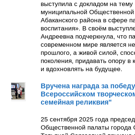
выступила с докладом на тему
муниципальной Общественной 
Абаканского района в сфере п
воспитания». В своём выступл
Андреевна подчеркнула, что п
современном мире является н
прошлого, а живой силой, спо
поколения, придавать опору в
и вдохновлять на будущее.
Вручена награда за победу 
Всероссийском творческом
семейная реликвия"
25 сентября 2025 года предсе
Общественной палаты города 