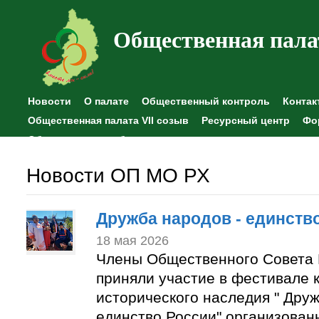
Общественная пала
Новости
О палате
Общественный контроль
Контак
Общественная палата VII созыв
Ресурсный центр
Фо
Общественные наблюдения
Новости ОП МО РХ
Дружба народов - единств
18 мая 2026
Члены Общественного Совета 
приняли участие в фестивале к
исторического наследия " Друж
единство России" организован