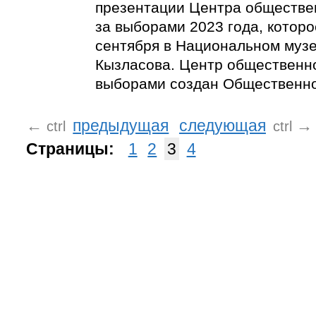
презентации Центра обществе
за выборами 2023 года, которо
сентября в Национальном музее
Кызласова. Центр общественн
выборами создан Общественно
←
предыдущая
следующая
→
ctrl
ctrl
Страницы:
1
2
3
4