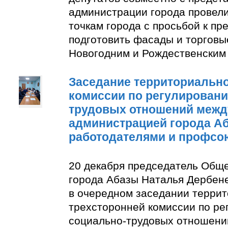
администрации города провели
точкам города с просьбой к п
подготовить фасады и торговы
Новогодним и Рождественским
Заседание территориально
комиссии по регулирован
трудовых отношений межд
администрацией города А
работодателями и профсо
20 декабря председатель Общ
города Абазы Наталья Дербене
в очередном заседании терри
трехсторонней комиссии по р
социально-трудовых отношени