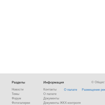
Разделы
Информация
© Обществ
Новости
Контакты
О палате
Размещение ре
Темы
О палате
Форум
Документы
Фотогалереи
Документы ЖКХ-контроля