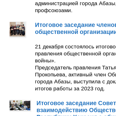
администрацией города Абазы
профсоюзами.
Итоговое заседание члено
общественной организаци
21 декабря состоялось итогов
правления общественной орга
войны».
Председатель правления Тать
Прокопьева, активный член О
города Абазы, выступила с до
итогов работы за 2023 год.
Итоговое заседание Совет
взаимодействию Обществ