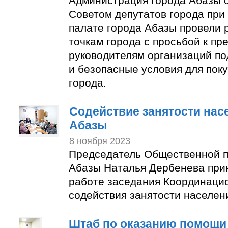
Администрация города Абазы 
Советом депутатов города пр
палате города Абазы провели 
точкам города с просьбой к п
руководителям организаций по
и безопасные условия для пок
города.
Содействие занятости нас
Абазы
8 ноября 2023
Председатель Общественной п
Абазы Наталья Дербенева прин
работе заседания Координаци
содействия занятости населен
Штаб по оказанию помощи