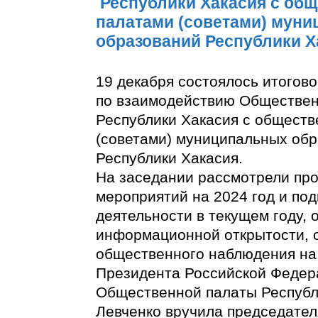
Республики Хакасия с об
палатами (советами) мун
образований Республики Х
19 декабря состоялось итогов
по взаимодействию Обществе
Республики Хакасия с общест
(советами) муниципальных об
Республики Хакасия.
На заседании рассмотрели про
мероприятий на 2024 год и под
деятельности в текущем году,
информационной открытости, 
общественного наблюдения на
Президента Российской Федер
Общественной палаты Республ
Левченко вручила председате