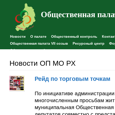
Общественная пала
Новости
О палате
Общественный контроль
Контак
Общественная палата VII созыв
Ресурсный центр
Фо
Общественные наблюдения
Новости ОП МО РХ
Рейд по торговым точкам
По инициативе администрации
многочисленным просьбам жит
муниципальная Общественная 
депутатов совместно с предст