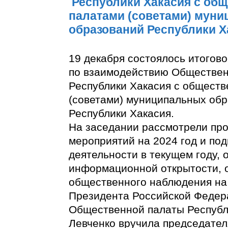
Республики Хакасия с об
палатами (советами) мун
образований Республики Х
19 декабря состоялось итогов
по взаимодействию Обществе
Республики Хакасия с общест
(советами) муниципальных об
Республики Хакасия.
На заседании рассмотрели про
мероприятий на 2024 год и под
деятельности в текущем году,
информационной открытости, 
общественного наблюдения на
Президента Российской Федер
Общественной палаты Республ
Левченко вручила председате