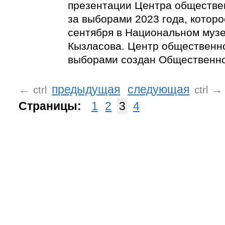
презентации Центра обществе
за выборами 2023 года, которо
сентября в Национальном музее
Кызласова. Центр общественн
выборами создан Общественно
←
предыдущая
следующая
→
ctrl
ctrl
Страницы:
1
2
3
4