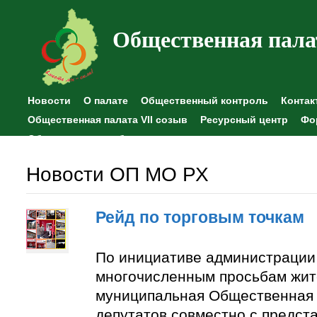
Общественная пала
Новости
О палате
Общественный контроль
Контак
Общественная палата VII созыв
Ресурсный центр
Фо
Общественные наблюдения
Новости ОП МО РХ
Рейд по торговым точкам
По инициативе администрации
многочисленным просьбам жит
муниципальная Общественная 
депутатов совместно с предст