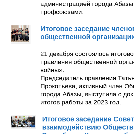
администрацией города Абазы
профсоюзами.
Итоговое заседание члено
общественной организаци
21 декабря состоялось итогов
правления общественной орга
войны».
Председатель правления Тать
Прокопьева, активный член О
города Абазы, выступила с до
итогов работы за 2023 год.
Итоговое заседание Совет
взаимодействию Обществ