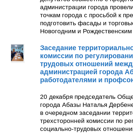
администрации города провели
точкам города с просьбой к п
подготовить фасады и торговы
Новогодним и Рождественским
Заседание территориально
комиссии по регулирован
трудовых отношений межд
администрацией города А
работодателями и профсо
20 декабря председатель Общ
города Абазы Наталья Дербене
в очередном заседании терри
трехсторонней комиссии по р
социально-трудовых отношени