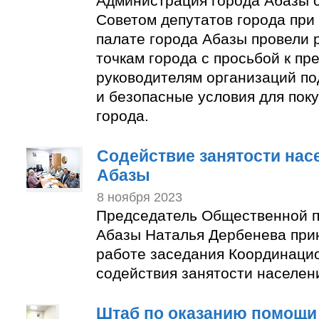
Администрация города Абазы 
Советом депутатов города пр
палате города Абазы провели 
точкам города с просьбой к п
руководителям организаций по
и безопасные условия для пок
города.
Содействие занятости нас
Абазы
8 ноября 2023
Председатель Общественной п
Абазы Наталья Дербенева прин
работе заседания Координаци
содействия занятости населен
Штаб по оказанию помощи