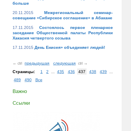
больше
20.11.2015
Межрегиональный семинар-
совещание «Сибирское соглашение» в Абакане
17.11.2015
Состоялось первое пленарное
заседание Общественной палаты Республики
Хакасия четвертого созыва
17.11.2015
День Енисея» объединяет людей!
←
предыдущая
следующая
→
ctrl
ctrl
Страницы:
1
2
...
435
436
437
438
439
...
489
490
Все
Важно
Ссылки