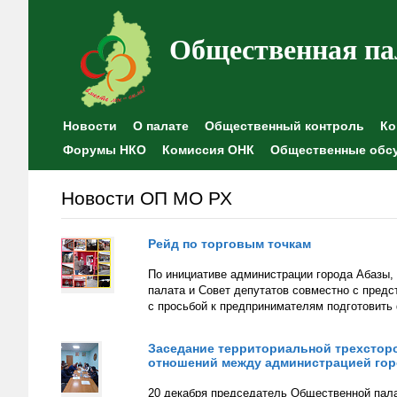
Общественная па
Новости
О палате
Общественный контроль
Ко
Форумы НКО
Комиссия ОНК
Общественные обс
Новости ОП МО РХ
Рейд по торговым точкам
По инициативе администрации города Абазы
палата и Совет депутатов совместно с предс
с просьбой к предпринимателям подготовить
Заседание территориальной трехстор
отношений между администрацией гор
20 декабря председатель Общественной пала