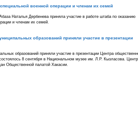
специальной военной операции и членам их семей
база Наталья Дербенева приняла участие в работе штаба по оказанию
рации и членам их семей.
униципальных образований приняли участие в презентации
альных образований приняли участие в презентации Центра общественн
состоялось 8 сентября в Национальном музее им. Л.Р. Кызласова. Центр
дан Общественной палатой Хакасии.