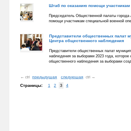
Штаб по оказанию помощи участникам 
Председатель Общественной палаты города А
помощи участникам специальной военной опе
Представители общественных палат м
Центра общественного наблюдения
Представители общественных палат муницип
наблюдения за выборами 2023 года, которое 
общественного наблюдения за выборами соз
←
предыдущая
следующая
→
ctrl
ctrl
Страницы:
1
2
3
4