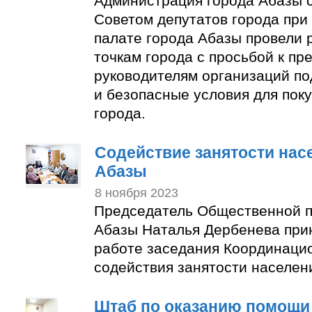
Администрация города Абазы 
Советом депутатов города пр
палате города Абазы провели 
точкам города с просьбой к п
руководителям организаций по
и безопасные условия для пок
города.
Содействие занятости нас
Абазы
8 ноября 2023
Председатель Общественной п
Абазы Наталья Дербенева прин
работе заседания Координаци
содействия занятости населен
Штаб по оказанию помощи