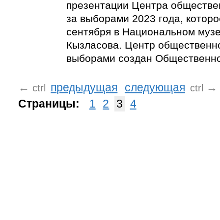
презентации Центра обществе
за выборами 2023 года, которо
сентября в Национальном музее
Кызласова. Центр общественн
выборами создан Общественно
←
предыдущая
следующая
→
ctrl
ctrl
Страницы:
1
2
3
4