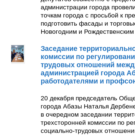
администрации города провели
точкам города с просьбой к п
подготовить фасады и торговы
Новогодним и Рождественским
Заседание территориально
комиссии по регулирован
трудовых отношений межд
администрацией города А
работодателями и профсо
20 декабря председатель Общ
города Абазы Наталья Дербене
в очередном заседании терри
трехсторонней комиссии по р
социально-трудовых отношени