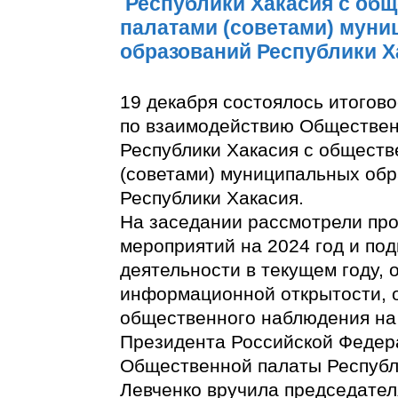
Республики Хакасия с об
палатами (советами) мун
образований Республики Х
19 декабря состоялось итогов
по взаимодействию Обществе
Республики Хакасия с общест
(советами) муниципальных об
Республики Хакасия.
На заседании рассмотрели про
мероприятий на 2024 год и под
деятельности в текущем году,
информационной открытости, 
общественного наблюдения на
Президента Российской Федер
Общественной палаты Республ
Левченко вручила председате