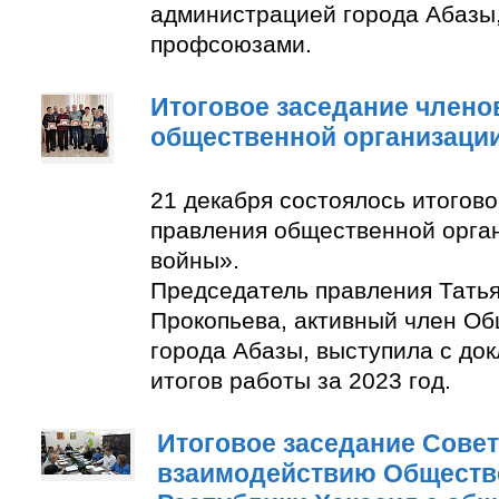
администрацией города Абазы
профсоюзами.
Итоговое заседание члено
общественной организаци
21 декабря состоялось итогов
правления общественной орга
войны».
Председатель правления Тать
Прокопьева, активный член О
города Абазы, выступила с до
итогов работы за 2023 год.
Итоговое заседание Совет
взаимодействию Обществ