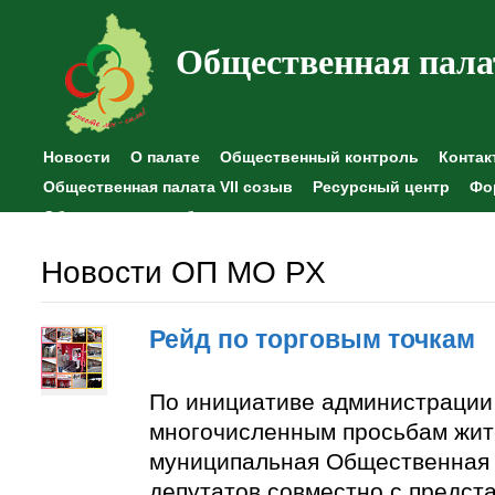
Общественная пала
Новости
О палате
Общественный контроль
Контак
Общественная палата VII созыв
Ресурсный центр
Фо
Общественные наблюдения
Новости ОП МО РХ
Рейд по торговым точкам
По инициативе администрации
многочисленным просьбам жит
муниципальная Общественная 
депутатов совместно с предст