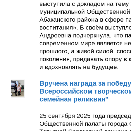
выступила с докладом на тему
муниципальной Общественной 
Абаканского района в сфере п
воспитания». В своём выступл
Андреевна подчеркнула, что п
современном мире является н
прошлого, а живой силой, спо
поколения, придавать опору в
и вдохновлять на будущее.
Вручена награда за победу 
Всероссийском творческом
семейная реликвия"
25 сентября 2025 года предсе
Общественной палаты города 