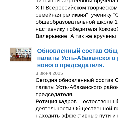
Татьяной Сергеевной вручена 
XIII Всероссийском творческом
семейная реликвия" ученику "
общеобразовательной школе 1
наставнику победителя Коково
Валерьевне. А так же вручены
Обновленный состав Общ
палаты Усть-Абаканского
нового председателя.
3 июня 2025
Сегодня обновленный состав 
палаты Усть-Абаканского райо
председателя.
Ротация кадров – естественны
деятельности Общественной п
находить эффективные пути и 