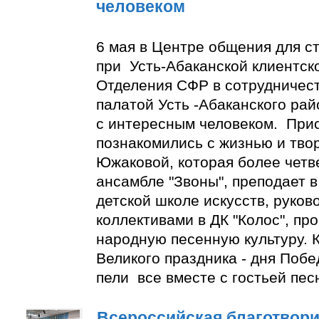
человеком
6 мая в Центре общения для с
при Усть-Абаканской клиентск
Отделения СФР в сотрудничес
палатой Усть -Абаканского ра
с интересным человеком. При
познакомились с жизнью и тво
Южаковой, которая более четве
ансамбле "Звоны", преподает в
детской школе искусств, руко
коллективами в ДК "Колос", пр
народную песенную культуру. К
Великого праздника - дня Побе
пели все вместе с гостьей пес
Всероссийская благотвори