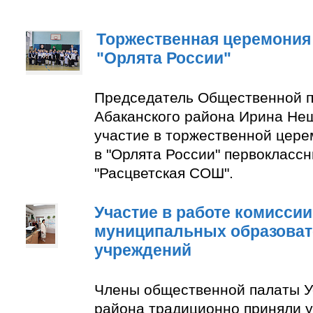
Торжественная церемония
"Орлята России"
Председатель Общественной п
Абаканского района Ирина Не
участие в торжественной цер
в "Орлята России" первокласс
"Расцветская СОШ".
Участие в работе комиссии
муниципальных образова
учреждений
Члены общественной палаты У
района традиционно приняли у