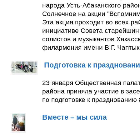
народа Усть-Абаканского район
Солнечное на акции "Вспомним
Эта акция проходит во всех ра
инициативе Совета старейшин 
солистов и музыкантов Хакасс
филармония имени В.Г. Чаптык
Подготовка к празднован
23 января Общественная палат
района приняла участие в зас
по подготовке к празднованию 
Вместе – мы сила