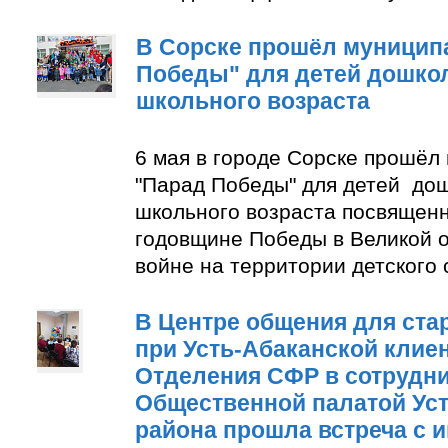
В Сорске прошёл муницип
Победы" для детей дошко
школьного возраста
6 мая в городе Сорске прошёл
"Парад Победы" для детей до
школьного возраста посвящен
годовщине Победы в Великой 
войне на территории детского
В Центре общения для ста
при Усть-Абаканской клие
Отделения СФР в сотрудни
Общественной палатой Уст
района прошла встреча с 