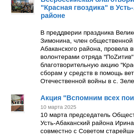
"Красная гвоздика" в Усть
районе
В преддверии праздника Вели
Зимонина, член общественной 
Абаканского района, провела в
волонтерами отряда "ПоZитив
благотворительную акцию "Крас
сборам у средств в помощь ве
Отечественной войны в с. Зеле
Акция "Вспомним всех по
10 марта 2025
10 марта председатель Общес
Усть-Абаканский района Ирин
совместно с Советом старейши