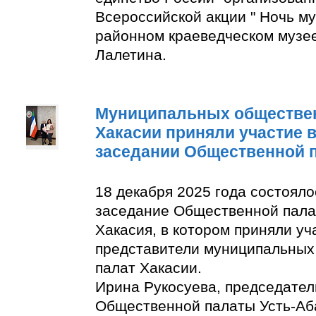
Всероссийской акции " Ночь м
районном краеведческом музее
Лалетина.
Муниципальных обществе
Хакасии приняли участие 
заседании Общественной 
18 декабря 2025 года состоял
заседание Общественной пала
Хакасия, в котором приняли уч
представители муниципальны
палат Хакасии.
Ирина Рукосуева, председате
Общественной палаты Усть-Аба