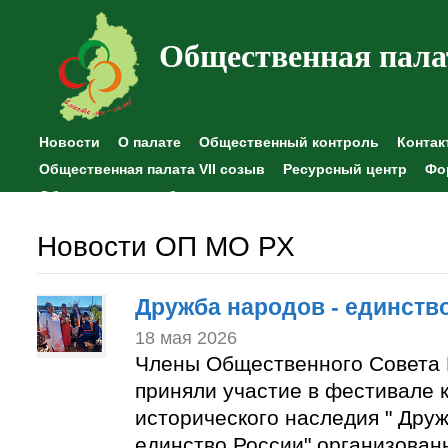
Общественная пала
Новости
О палате
Общественный контроль
Контак
Общественная палата VII созыв
Ресурсный центр
Фо
Общественные наблюдения
Новости ОП МО РХ
Дружба народов - единств
18 мая 2026
Члены Общественного Совета 
приняли участие в фестивале к
исторического наследия " Друж
единство России" организован