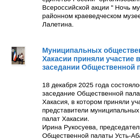
Всероссийской акции " Ночь м
районном краеведческом музее
Лалетина.
Муниципальных обществе
Хакасии приняли участие 
заседании Общественной 
18 декабря 2025 года состоял
заседание Общественной пала
Хакасия, в котором приняли уч
представители муниципальны
палат Хакасии.
Ирина Рукосуева, председате
Общественной палаты Усть-Аба