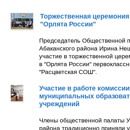
Торжественная церемония
"Орлята России"
Председатель Общественной п
Абаканского района Ирина Не
участие в торжественной цер
в "Орлята России" первокласс
"Расцветская СОШ".
Участие в работе комиссии
муниципальных образова
учреждений
Члены общественной палаты У
района традиционно приняли у