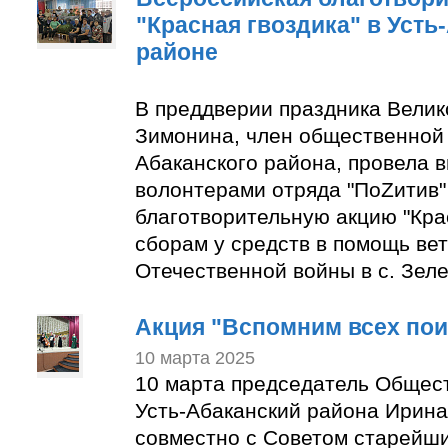
"Красная гвоздика" в Усть
районе
В преддверии праздника Вели
Зимонина, член общественной 
Абаканского района, провела в
волонтерами отряда "ПоZитив
благотворительную акцию "Крас
сборам у средств в помощь ве
Отечественной войны в с. Зеле
Акция "Вспомним всех по
10 марта 2025
10 марта председатель Общес
Усть-Абаканский района Ирин
совместно с Советом старейши