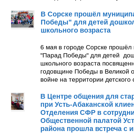
В Сорске прошёл муницип
Победы" для детей дошко
школьного возраста
6 мая в городе Сорске прошёл
"Парад Победы" для детей до
школьного возраста посвящен
годовщине Победы в Великой 
войне на территории детского
В Центре общения для ста
при Усть-Абаканской клие
Отделения СФР в сотрудни
Общественной палатой Уст
района прошла встреча с 