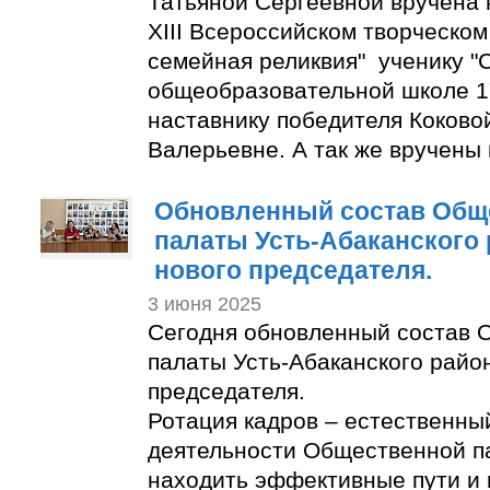
Татьяной Сергеевной вручена 
XIII Всероссийском творческом
семейная реликвия" ученику "
общеобразовательной школе 1
наставнику победителя Коково
Валерьевне. А так же вручены
Обновленный состав Общ
палаты Усть-Абаканского
нового председателя.
3 июня 2025
Сегодня обновленный состав 
палаты Усть-Абаканского райо
председателя.
Ротация кадров – естественны
деятельности Общественной п
находить эффективные пути и 