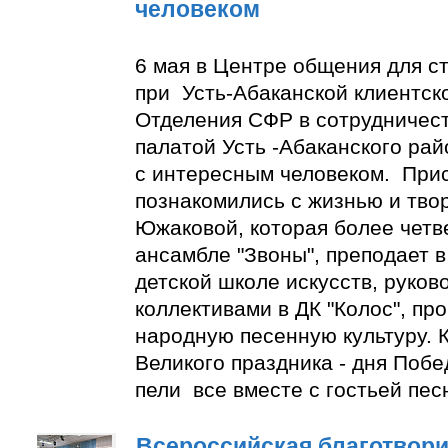
человеком
6 мая в Центре общения для с
при Усть-Абаканской клиентск
Отделения СФР в сотрудничес
палатой Усть -Абаканского ра
с интересным человеком. При
познакомились с жизнью и тво
Южаковой, которая более четве
ансамбле "Звоны", преподает в
детской школе искусств, руко
коллективами в ДК "Колос", пр
народную песенную культуру. К
Великого праздника - дня Побе
пели все вместе с гостьей пес
Всероссийская благотвори