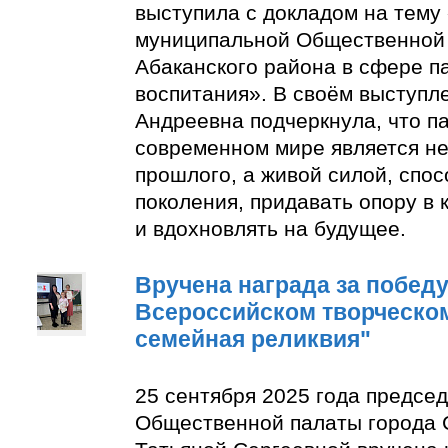
выступила с докладом на тему
муниципальной Общественной 
Абаканского района в сфере п
воспитания». В своём выступл
Андреевна подчеркнула, что п
современном мире является н
прошлого, а живой силой, спо
поколения, придавать опору в
и вдохновлять на будущее.
Вручена награда за победу 
Всероссийском творческом
семейная реликвия"
25 сентября 2025 года предсе
Общественной палаты города 