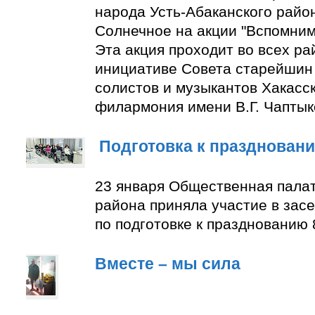
народа Усть-Абаканского район
Солнечное на акции "Вспомним
Эта акция проходит во всех ра
инициативе Совета старейшин 
солистов и музыкантов Хакасс
филармония имени В.Г. Чаптык
Подготовка к празднован
23 января Общественная палат
района приняла участие в зас
по подготовке к празднованию 
Вместе – мы сила