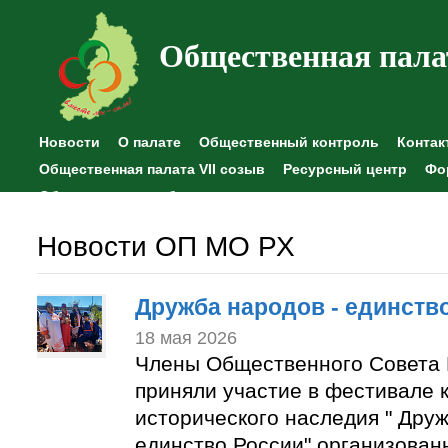
Общественная пала
Новости
О палате
Общественный контроль
Контак
Общественная палата VII созыв
Ресурсный центр
Фо
Общественные наблюдения
Новости ОП МО РХ
Дружба народов - единств
18 мая 2026
Члены Общественного Совета 
приняли участие в фестивале к
исторического наследия " Друж
единство России" организован