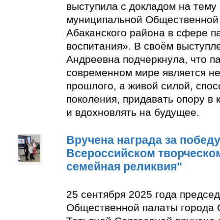
выступила с докладом на тему
муниципальной Общественной 
Абаканского района в сфере п
воспитания». В своём выступл
Андреевна подчеркнула, что п
современном мире является н
прошлого, а живой силой, спо
поколения, придавать опору в
и вдохновлять на будущее.
Вручена награда за победу 
Всероссийском творческом
семейная реликвия"
25 сентября 2025 года предсе
Общественной палаты города 