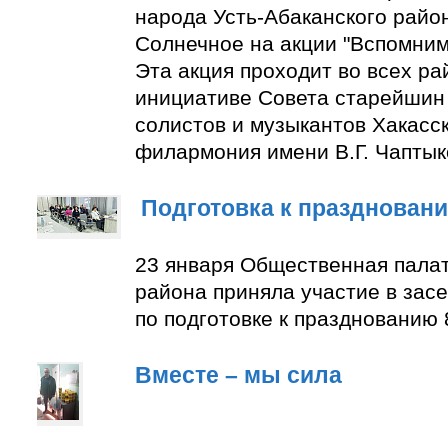
народа Усть-Абаканского район
Солнечное на акции "Вспомним
Эта акция проходит во всех ра
инициативе Совета старейшин 
солистов и музыкантов Хакасс
филармония имени В.Г. Чаптык
Подготовка к празднован
23 января Общественная палат
района приняла участие в зас
по подготовке к празднованию 
Вместе – мы сила