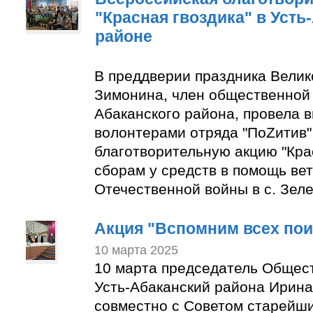
"Красная гвоздика" в Усть
районе
В преддверии праздника Вели
Зимонина, член общественной 
Абаканского района, провела в
волонтерами отряда "ПоZитив
благотворительную акцию "Крас
сборам у средств в помощь ве
Отечественной войны в с. Зеле
Акция "Вспомним всех по
10 марта 2025
10 марта председатель Общес
Усть-Абаканский района Ирин
совместно с Советом старейши