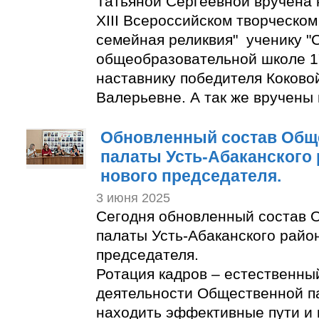
Татьяной Сергеевной вручена 
XIII Всероссийском творческом
семейная реликвия" ученику "
общеобразовательной школе 1
наставнику победителя Коково
Валерьевне. А так же вручены
Обновленный состав Общ
палаты Усть-Абаканского
нового председателя.
3 июня 2025
Сегодня обновленный состав 
палаты Усть-Абаканского райо
председателя.
Ротация кадров – естественны
деятельности Общественной п
находить эффективные пути и 