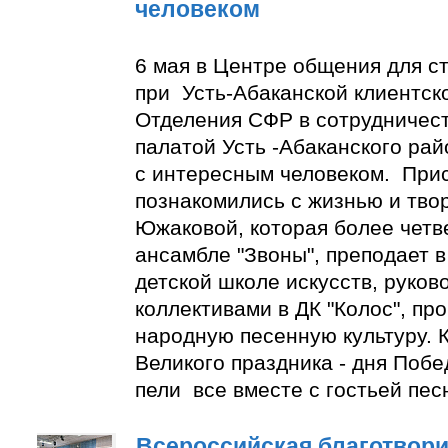
человеком
6 мая в Центре общения для с
при Усть-Абаканской клиентск
Отделения СФР в сотрудничес
палатой Усть -Абаканского ра
с интересным человеком. При
познакомились с жизнью и тво
Южаковой, которая более четве
ансамбле "Звоны", преподает в
детской школе искусств, руко
коллективами в ДК "Колос", пр
народную песенную культуру. К
Великого праздника - дня Побе
пели все вместе с гостьей пес
Всероссийская благотвори