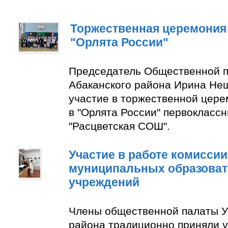
Торжественная церемония
"Орлята России"
Председатель Общественной п
Абаканского района Ирина Не
участие в торжественной цер
в "Орлята России" первокласс
"Расцветская СОШ".
Участие в работе комиссии
муниципальных образова
учреждений
Члены общественной палаты У
района традиционно приняли у