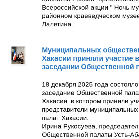
Всероссийской акции " Ночь м
районном краеведческом музее
Лалетина.
Муниципальных обществе
Хакасии приняли участие 
заседании Общественной 
18 декабря 2025 года состоял
заседание Общественной пала
Хакасия, в котором приняли уч
представители муниципальны
палат Хакасии.
Ирина Рукосуева, председате
Общественной палаты Усть-Аба