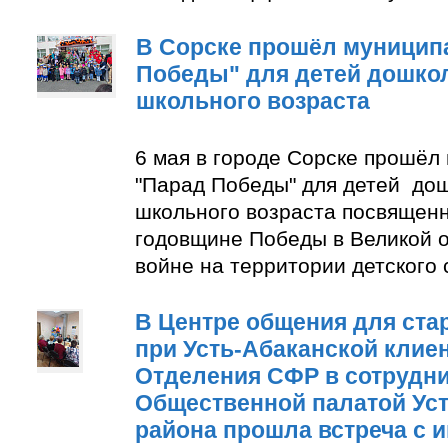
В Сорске прошёл муницип
Победы" для детей дошко
школьного возраста
6 мая в городе Сорске прошёл
"Парад Победы" для детей до
школьного возраста посвящен
годовщине Победы в Великой 
войне на территории детского
В Центре общения для ста
при Усть-Абаканской клие
Отделения СФР в сотрудни
Общественной палатой Уст
района прошла встреча с 