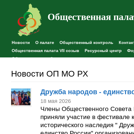
Общественная пала
Новости
О палате
Общественный контроль
Контак
Общественная палата VII созыв
Ресурсный центр
Фо
Общественные наблюдения
Новости ОП МО РХ
Дружба народов - единств
18 мая 2026
Члены Общественного Совета 
приняли участие в фестивале к
исторического наследия " Друж
единство России" организован