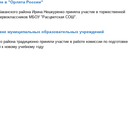
е в "Орлята России"
аканского района Ирина Нешкуренко приняла участие в торжественной
первоклассников МБОУ "Расцветская СОШ".
товке муниципальных образовательных учреждений
 района традиционно приняли участие в работе комиссии по подготовке
 к новому учебному году