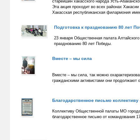
старейшин хакасского народа Усть-Абаканско
Эта акция проходит во всех районах Хакасии
Хакасская республиканская филармония имен
Подготовка к празднованию 80 лет П
23 января Общественная палата Алтайского 
празднованию 80 лет Победы.
Вместе – мы сила
Вместе – мы сила, так можно охарактеризов
гражданскими активистами они продолжают 
Благодарственное письмо коллективу
Коллективу Общественной палаты МО города
благодарственное письмо от командования 17