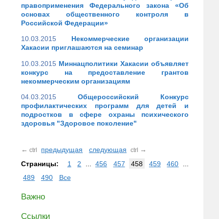
правоприменения Федерального закона «Об
основах общественного контроля в
Российской Федерации»
10.03.2015
Некоммерческие организации
Хакасии приглашаются на семинар
10.03.2015
Миннацполитики Хакасии объявляет
конкурс на предоставление грантов
некоммерческим организациям
04.03.2015
Общероссийский Конкурс
профилактических программ для детей и
подростков в сфере охраны психического
здоровья "Здоровое поколение"
←
предыдущая
следующая
→
ctrl
ctrl
Страницы:
1
2
...
456
457
458
459
460
...
489
490
Все
Важно
Ссылки